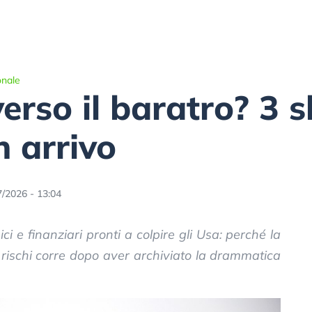
onale
verso il baratro? 3 
n arrivo
7/2026 - 13:04
 e finanziari pronti a colpire gli Usa: perché la
li rischi corre dopo aver archiviato la drammatica