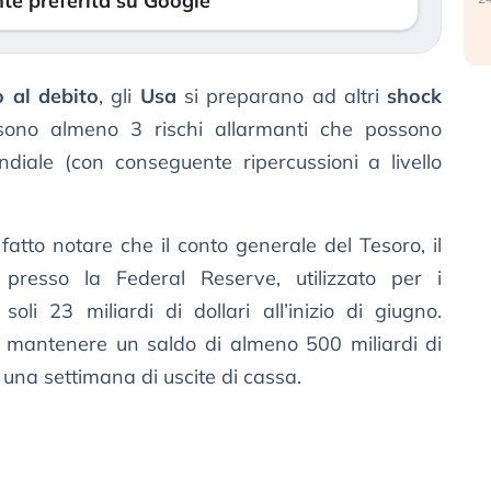
te preferita su Google
o al debito
, gli
Usa
si preparano ad altri
shock
i sono almeno 3 rischi allarmanti che possono
iale (con conseguente ripercussioni a livello
atto notare che il conto generale del Tesoro, il
 presso la Federal Reserve, utilizzato per i
oli 23 miliardi di dollari all’inizio di giugno.
 mantenere un saldo di almeno 500 miliardi di
ca una settimana di uscite di cassa.