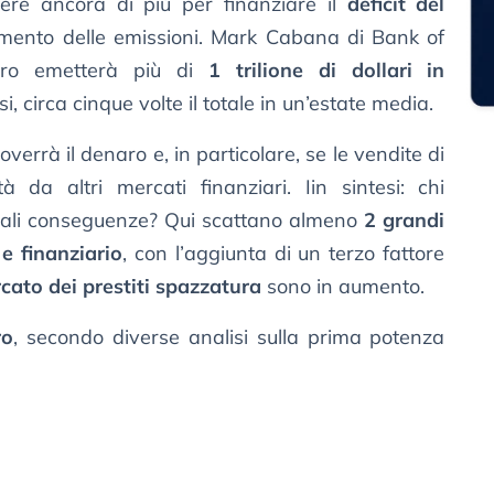
ere ancora di più per finanziare il
deficit del
aumento delle emissioni. Mark Cabana di Bank of
oro emetterà più di
1 trilione di dollari in
i, circa cinque volte il totale in un’estate media.
errà il denaro e, in particolare, se le vendite di
à da altri mercati finanziari. Iin sintesi: chi
uali conseguenze? Qui scattano almeno
2 grandi
e finanziario
, con l’aggiunta di un terzo fattore
cato dei prestiti spazzatura
sono in aumento.
ro
, secondo diverse analisi sulla prima potenza