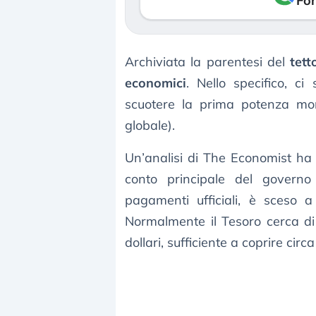
Fon
Archiviata la parentesi del
tett
economici
. Nello specifico, c
scuotere la prima potenza mond
globale).
Un’analisi di The Economist ha f
conto principale del governo
pagamenti ufficiali, è sceso a s
Normalmente il Tesoro cerca di
dollari, sufficiente a coprire cir