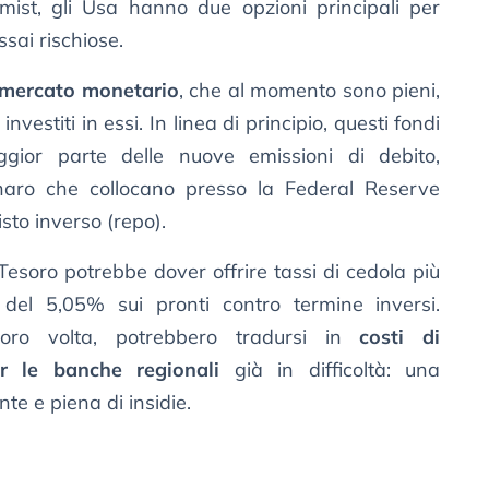
mist, gli Usa hanno due opzioni principali per
sai rischiose.
 mercato monetario
, che al momento sono pieni,
investiti in essi. In linea di principio, questi fondi
gior parte delle nuove emissioni di debito,
naro che collocano presso la Federal Reserve
isto inverso (repo).
 Tesoro potrebbe dover offrire tassi di cedola più
 del 5,05% sui pronti contro termine inversi.
oro volta, potrebbero tradursi in
costi di
r le banche regionali
già in difficoltà: una
te e piena di insidie.