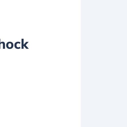
shock