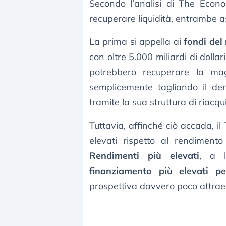
Secondo l’analisi di The Econo
recuperare liquidità, entrambe as
La prima si appella ai
fondi del
con oltre 5.000 miliardi di dollari 
potrebbero recuperare la mag
semplicemente tagliando il de
tramite la sua struttura di riacqu
Tuttavia, affinché ciò accada, il
elevati rispetto al rendimento
Rendimenti più elevati
, a l
finanziamento più elevati pe
prospettiva davvero poco attraen