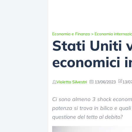
Economia e Finanza
>
Economia internazi
Stati Uniti 
economici i
Violetta Silvestri
13/06/2023
13/0
Ci sono almeno 3 shock economici
potenza si trova in bilico e qua
questione del tetto al debito?