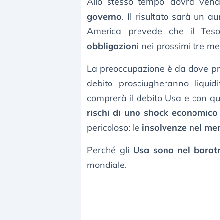
Allo stesso tempo, dovrà vend
governo
. Il risultato sarà un 
America prevede che il Tes
obbligazioni
nei prossimi tre mes
La preoccupazione è da dove prov
debito prosciugheranno liquidit
comprerà il debito Usa e con q
rischi di uno shock economico 
pericoloso: le
insolvenze nel mer
Perché gli
Usa sono nel barat
mondiale.