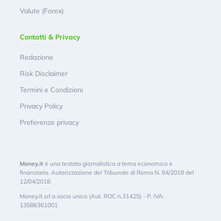
Valute (Forex)
Contatti & Privacy
Redazione
Risk Disclaimer
Termini e Condizioni
Privacy Policy
Preferenze privacy
Money.it
è una testata giornalistica a tema economico e
finanziario. Autorizzazione del Tribunale di Roma N. 84/2018 del
12/04/2018.
Money.it srl a socio unico (Aut. ROC n.31425) - P. IVA:
13586361001