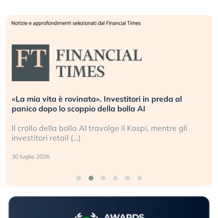
«La mia vita è rovinata». Investitori in preda al
panico dopo lo scoppio della bolla AI
Il crollo della bolla AI travolge il Kospi, mentre gli
investitori retail (…)
30 luglio 2026