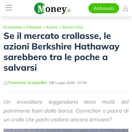
Abbonati
Economia e Finanza
>
Azioni
>
Borsa USA
Se il mercato crollasse, le
azioni Berkshire Hathaway
sarebbero tra le poche a
salvarsi
Tommaso Scarpellini
6 Luglio 2026 - 07:54
Un investitore leggendario tiene metà del
patrimonio fuori dalla borsa. Conviction o paura di
un crollo che pochi vedono ancora arrivare?