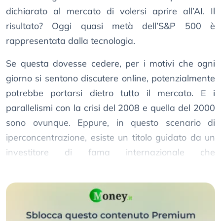
dichiarato al mercato di volersi aprire all’AI. Il
risultato? Oggi quasi metà dell’S&P 500 è
rappresentata dalla tecnologia.
Se questa dovesse cedere, per i motivi che ogni
giorno si sentono discutere online, potenzialmente
potrebbe portarsi dietro tutto il mercato. E i
parallelismi con la crisi del 2008 e quella del 2000
sono ovunque. Eppure, in questo scenario di
iperconcentrazione, esiste un titolo guidato da un
investitore di fama internazionale che
sembrerebbe remare controcorrente.