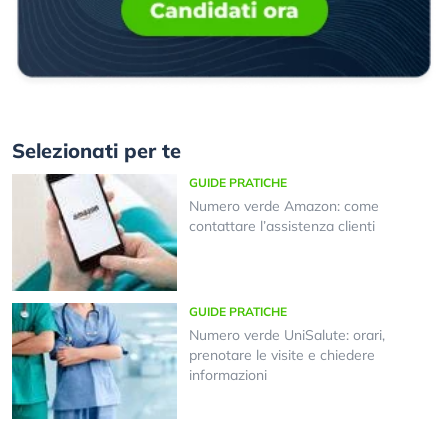
Selezionati per te
GUIDE PRATICHE
Numero verde Amazon: come
contattare l’assistenza clienti
GUIDE PRATICHE
Numero verde UniSalute: orari,
prenotare le visite e chiedere
informazioni