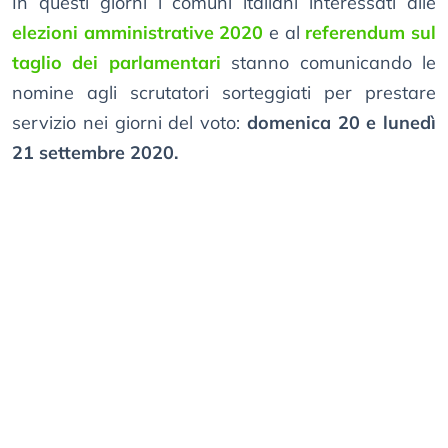
In questi giorni i comuni italiani interessati alle
elezioni amministrative 2020
e al
referendum sul
taglio dei parlamentari
stanno comunicando le
nomine agli scrutatori sorteggiati per prestare
servizio nei giorni del voto:
domenica 20 e lunedì
21 settembre 2020.