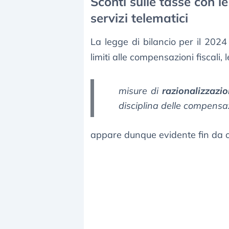
Sconti sulle tasse con l
servizi telematici
La legge di bilancio per il 202
limiti alle compensazioni fiscali,
misure di
razionalizzazi
disciplina delle compensazi
appare dunque evidente fin da or