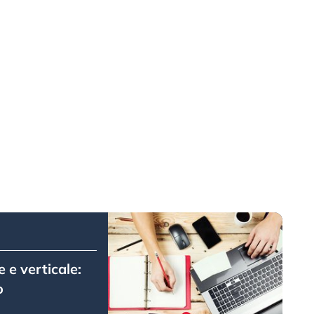
e verticale:
o