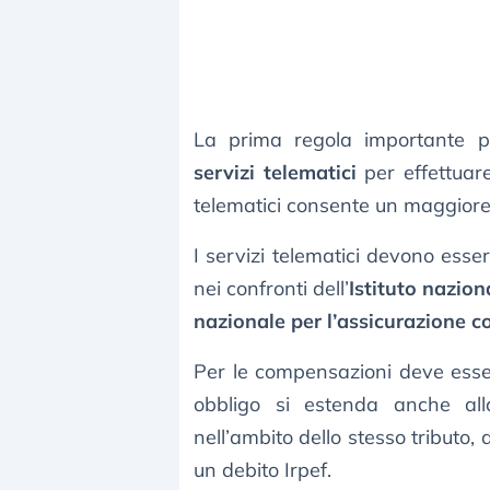
La prima regola importante pre
servizi telematici
per effettuare
telematici consente un maggiore 
I servizi telematici devono esser
nei confronti dell’
Istituto nazion
nazionale per l’assicurazione co
Per le compensazioni deve esse
obbligo si estenda anche a
nell’ambito dello stesso tributo
un debito Irpef.