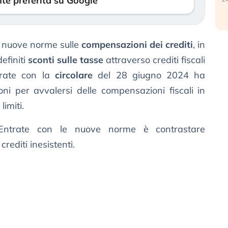
te preferita su Google
e nuove norme sulle
compensazioni dei crediti
, in
efiniti
sconti sulle tasse
attraverso crediti fiscali
trate con la
circolare
del 28 giugno 2024 ha
oni per avvalersi delle compensazioni fiscali in
limiti.
le Entrate con le nuove norme è contrastare
 crediti inesistenti.