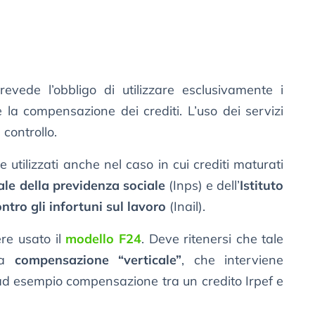
vede l’obbligo di utilizzare esclusivamente i
 la compensazione dei crediti. L’uso dei servizi
controllo.
e utilizzati anche nel caso in cui crediti maturati
ale della previdenza sociale
(Inps) e dell’
Istituto
ntro gli infortuni sul lavoro
(Inail).
re usato il
modello F24
. Deve ritenersi che tale
lla
compensazione “verticale”
, che interviene
, ad esempio compensazione tra un credito Irpef e