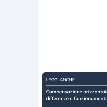
LEGGI ANCHE
Compensazione orizzontale 
differenze e funzionament