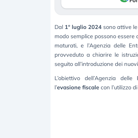
Fon
Dal
1° luglio 2024
sono attive l
modo semplice possono essere d
maturati, e l’Agenzia delle En
provveduto a chiarire le istruzi
seguito all’introduzione dei nuovi 
L’obiettivo dell’Agenzia del
l’
evasione fiscale
con l’utilizzo di