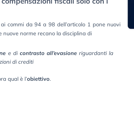
e compensazioni fiscali solo con i
4 ai commi da 94 a 98 dell’articolo 1 pone nuovi
 le nuove norme recano la disciplina di
one
e di
contrasto all’evasione
riguardanti la
oni di crediti
a qual è l’
obiettivo
.