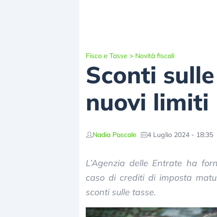
Fisco e Tasse
>
Novità fiscali
Sconti sull
nuovi limiti
Nadia Pascale
4 Luglio 2024 - 18:35
L’Agenzia delle Entrate ha forn
caso di crediti di imposta matur
sconti sulle tasse.