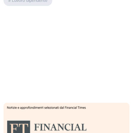
#
Lavoro dipendente