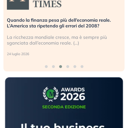
Quando la finanza pesa più dell’economia reale.
L’America sta ripetendo gli errori del 2008?
La ricchezza mondiale cresce, ma è sempre più
sganciata dall’economia reale. (…)
24 luglio 2026