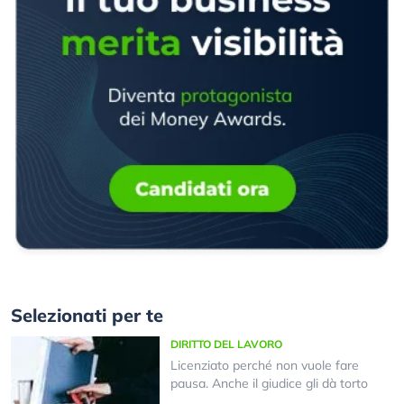
Selezionati per te
DIRITTO DEL LAVORO
Licenziato perché non vuole fare
pausa. Anche il giudice gli dà torto