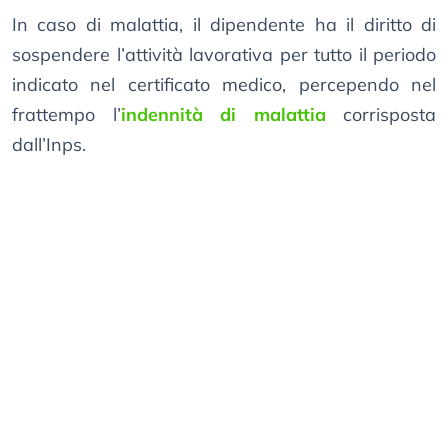
In caso di malattia, il dipendente ha il diritto di
sospendere l’attività lavorativa per tutto il periodo
indicato nel certificato medico, percependo nel
frattempo l’
indennità di malattia
corrisposta
dall’Inps.