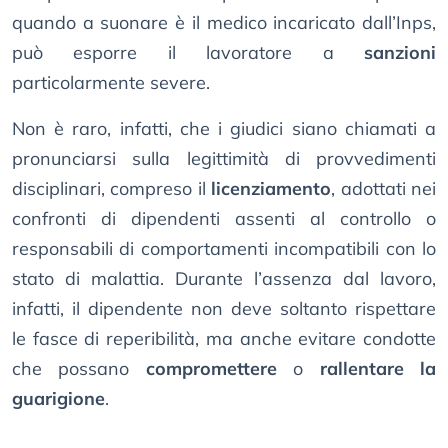
quando a suonare è il medico incaricato dall’Inps,
può esporre il lavoratore a
sanzioni
particolarmente severe.
Non è raro, infatti, che i giudici siano chiamati a
pronunciarsi sulla legittimità di provvedimenti
disciplinari, compreso il
licenziamento
, adottati nei
confronti di dipendenti assenti al controllo o
responsabili di comportamenti incompatibili con lo
stato di malattia. Durante l’assenza dal lavoro,
infatti, il dipendente non deve soltanto rispettare
le fasce di reperibilità, ma anche evitare condotte
che possano
compromettere
o
rallentare la
guarigione
.