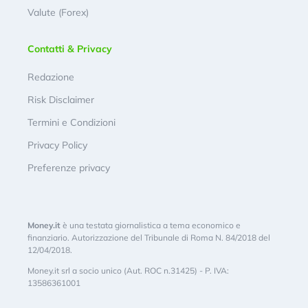
Valute (Forex)
Contatti & Privacy
Redazione
Risk Disclaimer
Termini e Condizioni
Privacy Policy
Preferenze privacy
Money.it
è una testata giornalistica a tema economico e
finanziario. Autorizzazione del Tribunale di Roma N. 84/2018 del
12/04/2018.
Money.it srl a socio unico (Aut. ROC n.31425) - P. IVA:
13586361001