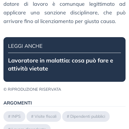
datore di lavoro è comunque legittimato ad
applicare una sanzione disciplinare, che può
arrivare fino al licenziamento per giusta causa.
LEGGI ANCHE
Lavoratore in malattia: cosa può fare e
attività vietate
© RIPRODUZIONE RISERVATA
ARGOMENTI
#
INPS
#
Visite fiscali
#
Dipendenti pubblici