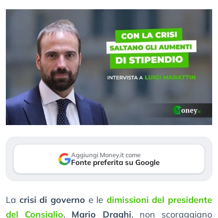
Aggiungi Money.it come
Fonte preferita su Google
La
crisi di governo
e le
dimissioni del presidente
del Consiglio
,
Mario Draghi
, non scoraggiano