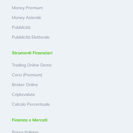
Money Premium
Money Aziende
Pubblicità
Pubblicità Elettorale
Strumenti Finanziari
Trading Online Demo
Corsi (Premium)
Broker Online
Criptovalute
Calcolo Percentuale
Finanza e Mercati
Borsa Italiana