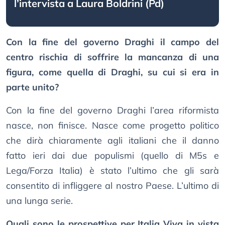
l’intervista a Laura Boldrini (Pd)
Con la fine del governo Draghi il campo del
centro rischia di soffrire la mancanza di una
figura, come quella di Draghi, su cui si era in
parte unito?
Con la fine del governo Draghi l’area riformista
nasce, non finisce. Nasce come progetto politico
che dirà chiaramente agli italiani che il danno
fatto ieri dai due populismi (quello di M5s e
Lega/Forza Italia) è stato l’ultimo che gli sarà
consentito di infliggere al nostro Paese. L’ultimo di
una lunga serie.
Quali sono le prospettive per Italia Viva in vista