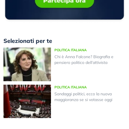
Selezionati per te
POLITICA ITALIANA
Chi è Anna Falcone? Biografia e
pensiero politico dell’attivista
POLITICA ITALIANA
Sondaggi politici, ecco la nuova
maggioranza se si votasse oggi