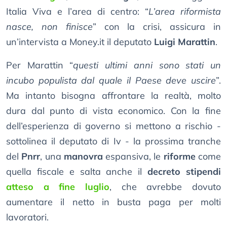
Italia Viva e l’area di centro: “
L’area riformista
nasce, non finisce
” con la crisi, assicura in
un’intervista a Money.it il deputato
Luigi Marattin
.
Per Marattin “
questi ultimi anni sono stati un
incubo populista dal quale il Paese deve uscire
”.
Ma intanto bisogna affrontare la realtà, molto
dura dal punto di vista economico. Con la fine
dell’esperienza di governo si mettono a rischio -
sottolinea il deputato di Iv - la prossima tranche
del
Pnrr
, una
manovra
espansiva, le
riforme
come
quella fiscale e salta anche il
decreto stipendi
atteso a fine luglio
, che avrebbe dovuto
aumentare il netto in busta paga per molti
lavoratori.