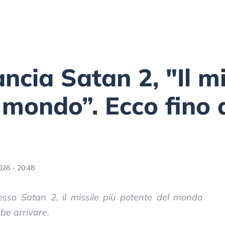
ncia Satan 2, "Il mi
 mondo”. Ecco fino
026 - 20:48
sso Satan 2, il missile più potente del mondo
be arrivare.