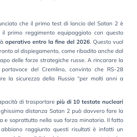
nciato che il primo test di lancio del Satan 2 è
 il primo reggimento equipaggiato con questo
rà
operativo entro la fine del 2026
. Questo vuol
ronto al dispiegamento, come ribadito anche dal
po delle forze strategiche russe. A rincarare la
 portavoce del Cremlino, convinto che RS-28
re la sicurezza della Russia “per molti anni a
capacità di trasportare
più di 10 testate nucleari
unghissima distanza Satan 2 può davvero fare la
 e soprattutto nella sua forza minatoria. Il fatto
abbiano raggiunto questi risultati è infatti un