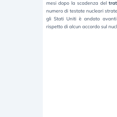
mesi dopo la scadenza del
tra
numero di testate nucleari strate
gli Stati Uniti è andato avant
rispetto di alcun accordo sul nu