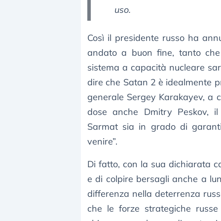
uso.
Così il presidente russo ha annu
andato a buon fine, tanto che
sistema a capacità nucleare sa
dire che Satan 2 è idealmente p
generale Sergey Karakayev, a ca
dose anche Dmitry Peskov, il
Sarmat sia in grado di garanti
venire”.
Di fatto, con la sua dichiarata 
e di colpire bersagli anche a l
differenza nella deterrenza russa
che le forze strategiche russe 