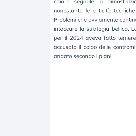
chiaro segnale, a dimostrazi
nonostante le criticità tecniche
Problemi che ovviamente contin
intaccare la strategia bellica. L
per il 2024 aveva fatto temere
accusato il colpo delle controm
andato secondo i piani.