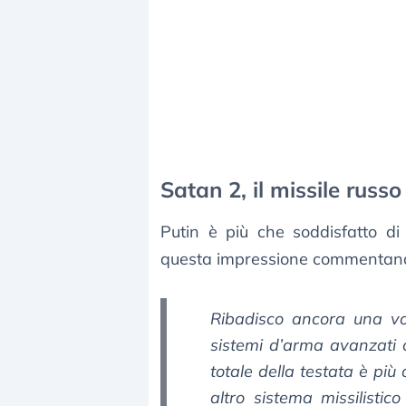
Satan 2, il missile russ
Putin è più che soddisfatto d
questa impressione commentando 
Ribadisco ancora una vo
sistemi d’arma avanzati
totale della testata è più 
altro sistema missilistic