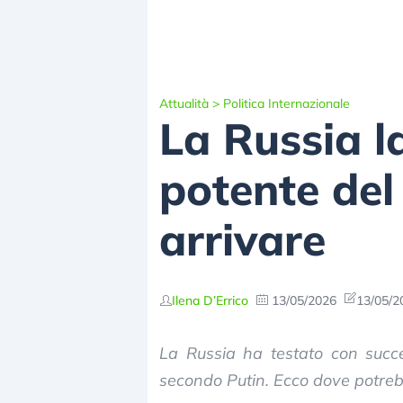
Attualità
>
Politica Internazionale
La Russia la
potente del
arrivare
Ilena D’Errico
13/05/2026
13/05/2
La Russia ha testato con succe
secondo Putin. Ecco dove potreb