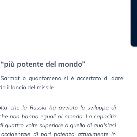
o “più potente del mondo”
i Sarmat o quantomeno si è accertato di dare
il lancio del missile.
lta che la Russia ha avviato lo sviluppo di
 che non hanno eguali al mondo. La capacità
di quattro volte superiore a quella di qualsiasi
o occidentale di pari potenza attualmente in