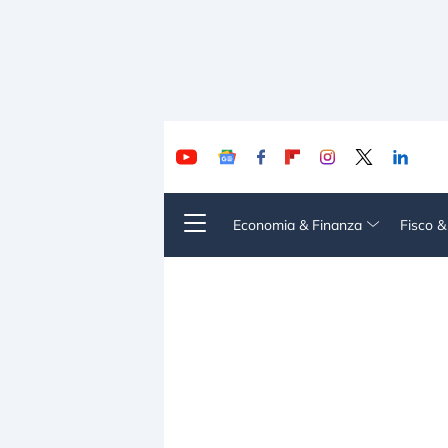
Economia & Finanza
Fisco 