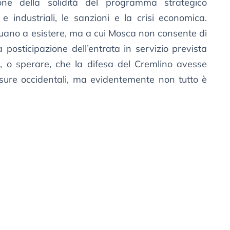
one della solidità del programma strategico
 e industriali, le sanzioni e la crisi economica.
uano a esistere, ma a cui Mosca non consente di
a posticipazione dell’entrata in servizio prevista
, o sperare, che la difesa del Cremlino avesse
isure occidentali, ma evidentemente non tutto è