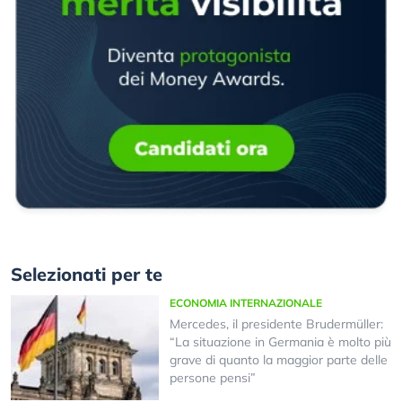
Selezionati per te
ECONOMIA INTERNAZIONALE
Mercedes, il presidente Brudermüller:
“La situazione in Germania è molto più
grave di quanto la maggior parte delle
persone pensi”