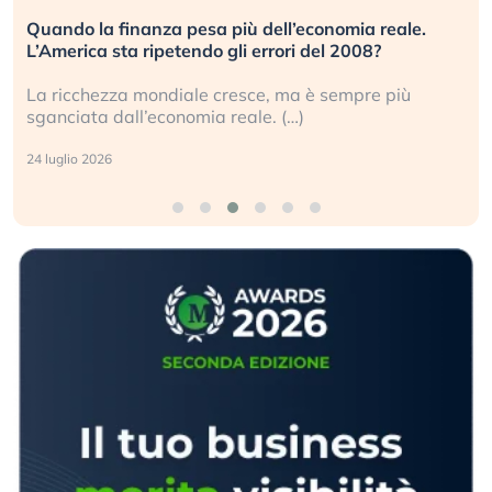
Quando la finanza pesa più dell’economia reale.
L’America sta ripetendo gli errori del 2008?
La ricchezza mondiale cresce, ma è sempre più
sganciata dall’economia reale. (…)
24 luglio 2026