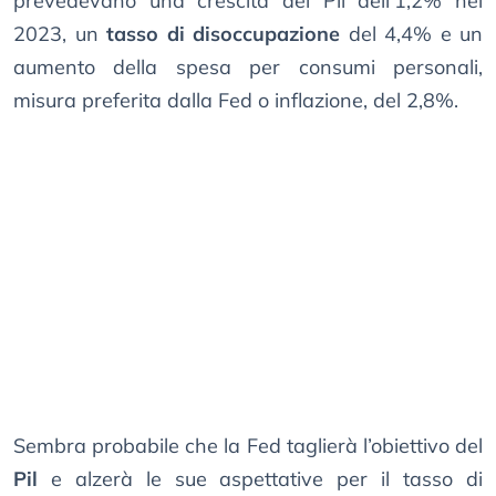
prevedevano una crescita del Pil dell’1,2% nel
2023, un
tasso di disoccupazione
del 4,4% e un
aumento della spesa per consumi personali,
misura preferita dalla Fed o inflazione, del 2,8%.
Sembra probabile che la Fed taglierà l’obiettivo del
Pil
e alzerà le sue aspettative per il tasso di