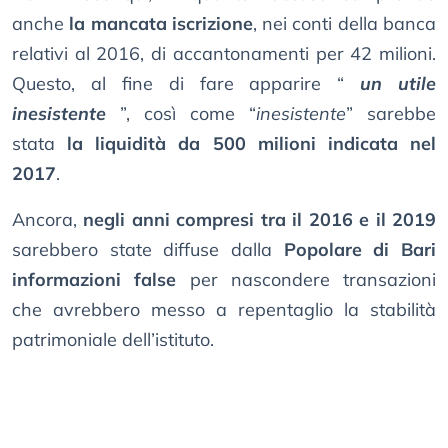
anche
la mancata iscrizione
, nei conti della banca
relativi al 2016, di accantonamenti per 42 milioni.
Questo, al fine di fare apparire “
un utile
inesistente
”, così come “
inesistente
” sarebbe
stata
la liquidità da 500 milioni indicata nel
2017
.
Ancora,
negli anni compresi tra il 2016 e il 2019
sarebbero state diffuse dalla
Popolare di Bari
informazioni false
per nascondere transazioni
che avrebbero messo a repentaglio la stabilità
patrimoniale dell’istituto.