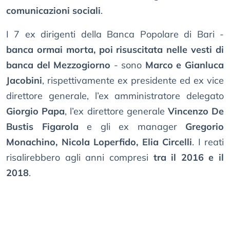
comunicazioni sociali
.
I 7 ex dirigenti della Banca Popolare di Bari -
banca ormai morta, poi risuscitata nelle vesti di
banca del Mezzogiorno
- sono
Marco e Gianluca
Jacobini
, rispettivamente ex presidente ed ex vice
direttore generale, l’ex amministratore delegato
Giorgio Papa
, l’ex direttore generale
Vincenzo De
Bustis Figarola
e gli ex manager
Gregorio
Monachino, Nicola Loperfido, Elia Circelli
. I reati
risalirebbero agli anni compresi
tra il 2016 e il
2018
.