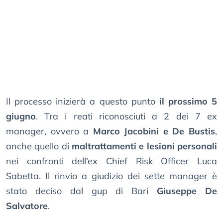
Il processo inizierà a questo punto
il prossimo 5
giugno
. Tra i reati riconosciuti a 2 dei 7 ex
manager, ovvero a
Marco Jacobini e De Bustis
,
anche quello di
maltrattamenti e lesioni personali
nei confronti dell’ex Chief Risk Officer Luca
Sabetta. Il rinvio a giudizio dei sette manager è
stato deciso dal gup di Bari
Giuseppe De
Salvatore
.