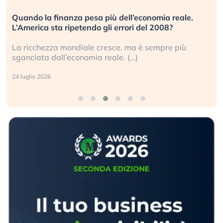
Quando la finanza pesa più dell’economia reale.
L’America sta ripetendo gli errori del 2008?
La ricchezza mondiale cresce, ma è sempre più
sganciata dall’economia reale. (…)
24 luglio 2026