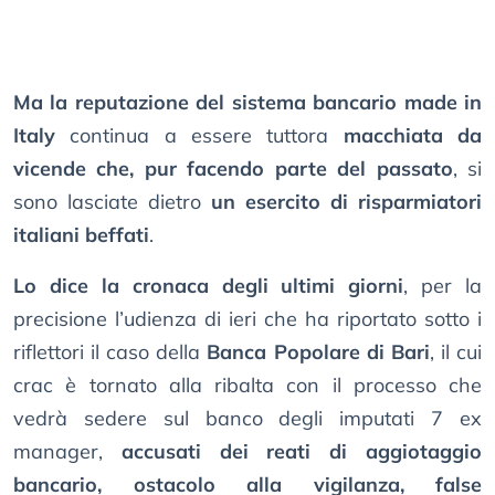
Ma la reputazione del sistema bancario made in
Italy
continua a essere tuttora
macchiata da
vicende che, pur facendo parte del passato
, si
sono lasciate dietro
un esercito di risparmiatori
italiani beffati
.
Lo dice la cronaca degli ultimi giorni
, per la
precisione l’udienza di ieri che ha riportato sotto i
riflettori il caso della
Banca Popolare di Bari
, il cui
crac è tornato alla ribalta con il processo che
vedrà sedere sul banco degli imputati 7 ex
manager,
accusati dei reati di aggiotaggio
bancario, ostacolo alla vigilanza, false