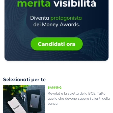
Selezionati per te
BANKING
Revolut e la stretta della BCE. Tutto
quello che devono sapere i clienti della
banca