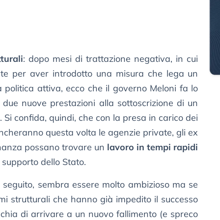
turali
: dopo mesi di trattazione negativa, in cui
nte per aver introdotto una misura che lega un
 politica attiva, ecco che il governo Meloni fa lo
 due nuove prestazioni alla sottoscrizione di un
o
. Si confida, quindi, che con la presa in carico dei
iancheranno questa volta le agenzie private, gli ex
dinanza possano trovare un
lavoro in tempi rapidi
 supporto dello Stato.
 seguito, sembra essere molto ambizioso ma se
mi strutturali che hanno già impedito il successo
ischia di arrivare a un nuovo fallimento (e spreco