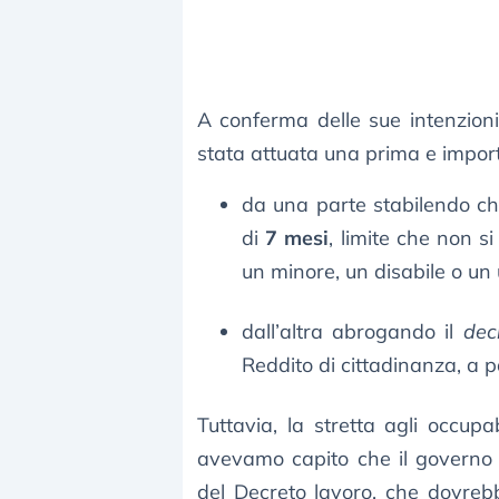
A conferma delle sue intenzioni
stata attuata una prima e impo
da una parte stabilendo c
di
7 mesi
, limite che non s
un minore, un disabile o un
dall’altra abrogando il
dec
Reddito di cittadinanza, a p
Tuttavia, la stretta agli occu
avevamo capito che il governo 
del Decreto lavoro, che dovrebb