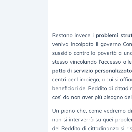
Restano invece i
problemi strut
veniva incolpato il governo Co
sussidio contro la povertà a una
stesso vincolando l’accesso alle
patto di servizio personalizzat
centri per l’impiego, a cui si aff
beneficiari del Reddito di citta
così da non aver più bisogno del
Un piano che, come vedremo di
non si interverrà su quei proble
del Reddito di cittadinanza si r