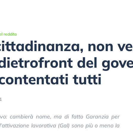
l reddito
cittadinanza, non ve
dietrofront del gove
ontentati tutti
1
alvo: cambierà nome, ma di fatto Garanzia per
 l’attivazione lavorativa (Gal) sono più o meno la