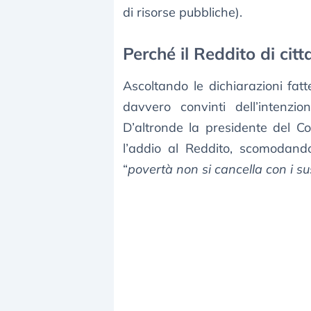
di risorse pubbliche).
Perché il Reddito di cit
Ascoltando le dichiarazioni fat
davvero convinti dell’intenzi
D’altronde la presidente del Con
l’addio al Reddito, scomodand
“
povertà non si cancella con i su