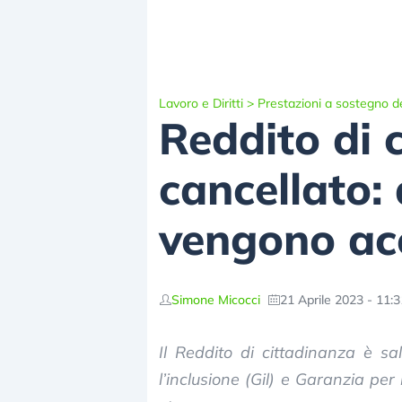
Lavoro e Diritti
>
Prestazioni a sostegno de
Reddito di 
cancellato: 
vengono acc
Simone Micocci
21 Aprile 2023 - 11:3
Il Reddito di cittadinanza è s
l’inclusione (Gil) e Garanzia per