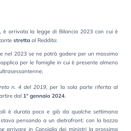
, è arrivata la legge di Bilancio 2023 con cui è
rtante
stretta
al Reddito:
he nel 2023 se ne potrà godere per un massimo
i applica per le famiglie in cui è presente almeno
 ultrasessantenne;
reto n. 4 del 2019
, per la sola parte riferita al
artire dal
1° gennaio 2024
.
pabili è durata poco e già da qualche settimana
stava pensando a un dietrofront: con la bozza
e arrivare in Consiglio dei ministri la prossima