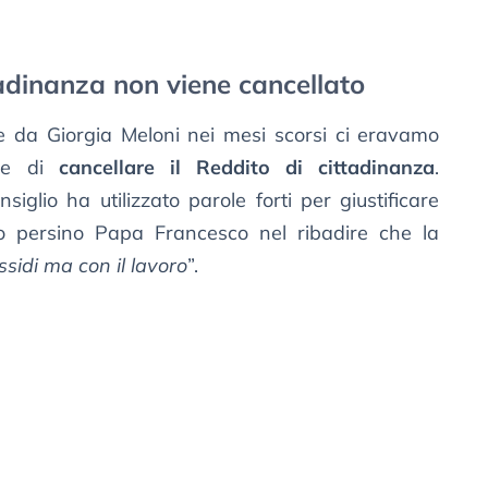
tadinanza non viene cancellato
te da Giorgia Meloni nei mesi scorsi ci eravamo
one di
cancellare il Reddito di cittadinanza
.
siglio ha utilizzato parole forti per giustificare
o persino Papa Francesco nel ribadire che la
ssidi ma con il lavoro
”.