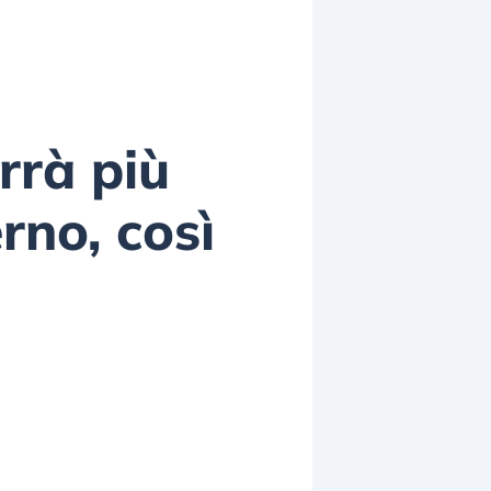
rrà più
rno, così