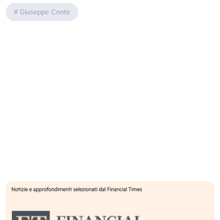
#
Giuseppe Conte