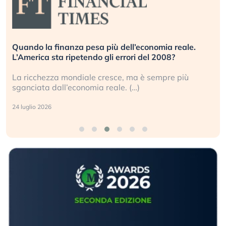
Quando la finanza pesa più dell’economia reale.
L’America sta ripetendo gli errori del 2008?
La ricchezza mondiale cresce, ma è sempre più
sganciata dall’economia reale. (…)
24 luglio 2026