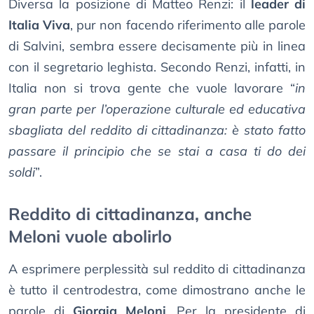
Diversa la posizione di Matteo Renzi: il
leader di
Italia Viva
, pur non facendo riferimento alle parole
di Salvini, sembra essere decisamente più in linea
con il segretario leghista. Secondo Renzi, infatti, in
Italia non si trova gente che vuole lavorare “
in
gran parte per l’operazione culturale ed educativa
sbagliata del reddito di cittadinanza: è stato fatto
passare il principio che se stai a casa ti do dei
soldi
”.
Reddito di cittadinanza, anche
Meloni vuole abolirlo
A esprimere perplessità sul reddito di cittadinanza
è tutto il centrodestra, come dimostrano anche le
parole di
Giorgia Meloni
. Per la presidente di