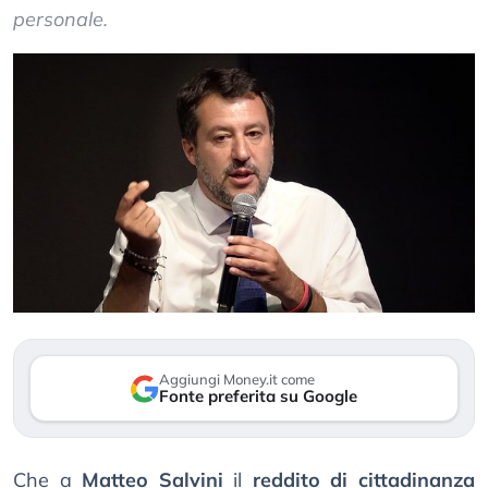
personale.
Aggiungi Money.it come
Fonte preferita su Google
Che a
Matteo Salvini
il
reddito di cittadinanza