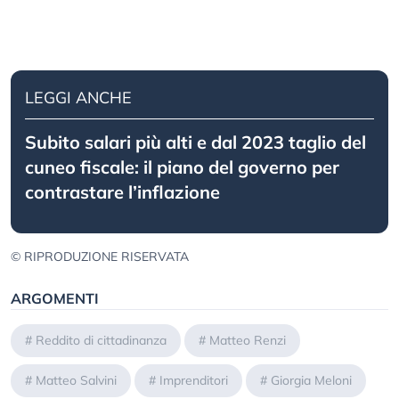
LEGGI ANCHE
Subito salari più alti e dal 2023 taglio del
cuneo fiscale: il piano del governo per
contrastare l’inflazione
© RIPRODUZIONE RISERVATA
ARGOMENTI
#
Reddito di cittadinanza
#
Matteo Renzi
#
Matteo Salvini
#
Imprenditori
#
Giorgia Meloni