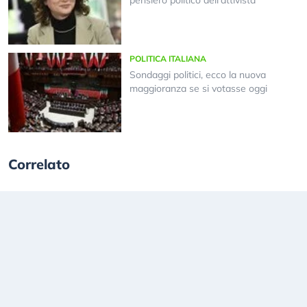
pensiero politico dell’attivista
POLITICA ITALIANA
Sondaggi politici, ecco la nuova
maggioranza se si votasse oggi
Correlato