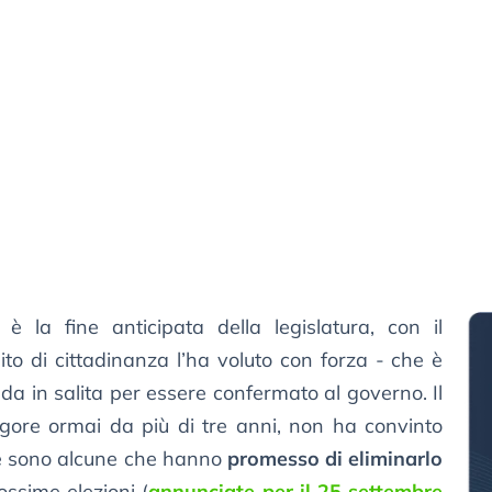
 è la fine anticipata della legislatura, con il
ito di cittadinanza l’ha voluto con forza - che è
a in salita per essere confermato al governo. Il
igore ormai da più di tre anni, non ha convinto
e ne sono alcune che hanno
promesso di eliminarlo
ssime elezioni (
annunciate per il 25 settembre