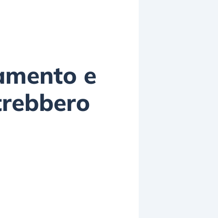
gamento e
trebbero