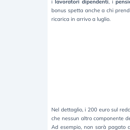
i
lavoratori dipendenti
, i
pensi
bonus spetta anche a chi prende 
ricarica in arrivo a luglio.
Nel dettaglio, i 200 euro sul red
che nessun altro componente del 
Ad esempio, non sarà pagato a 