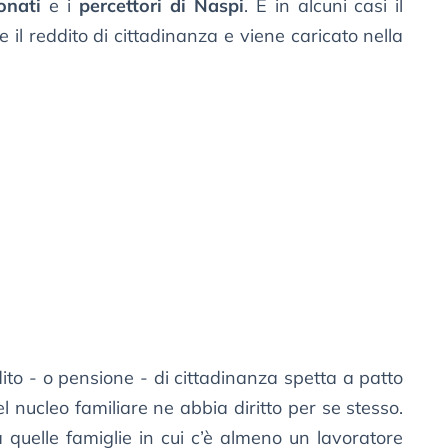
onati
e i
percettori di Naspi
. E in alcuni casi il
il reddito di cittadinanza e viene caricato nella
dito - o pensione - di cittadinanza spetta a patto
nucleo familiare ne abbia diritto per se stesso.
quelle famiglie in cui c’è almeno un lavoratore