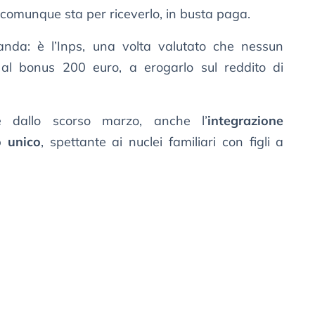
 comunque sta per riceverlo, in busta paga.
nda: è l’Inps, una volta valutato che nessun
al bonus 200 euro, a erogarlo sul reddito di
 dallo scorso marzo, anche l’
integrazione
 unico
, spettante ai nuclei familiari con figli a