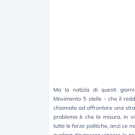
Ma la notizia di questi giorni
Movimento 5 stelle - che il redd
chiamato ad affrontare una strad
problema è che la misura, in v
tutte le forze politiche, anzi c
qualora dovessero vincere le pro