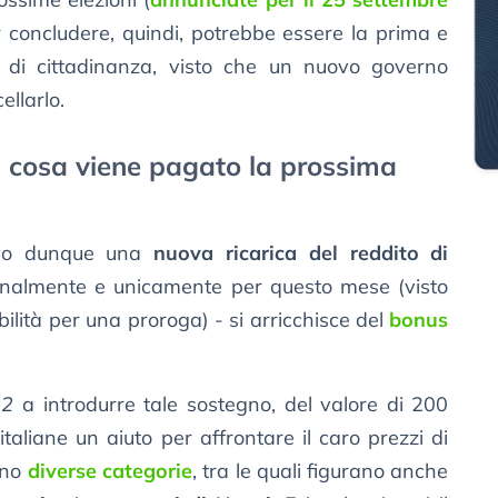
er concludere, quindi, potrebbe essere la prima e
to di cittadinanza, visto che un nuovo governo
llarlo.
: cosa viene pagato la prossima
ivo dunque una
nuova ricarica del reddito di
ionalmente e unicamente per questo mese (visto
lità per una proroga) - si arricchisce del
bonus
22
a introdurre tale sostegno, del valore di 200
italiane un aiuto per affrontare il caro prezzi di
ono
diverse categorie
, tra le quali figurano anche