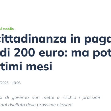
l reddito
cittadinanza in pa
di 200 euro: ma po
ltimi mesi
/2026 - 13:03
isi di governo non mette a rischio i prossimi
l risultato delle prossime elezioni.