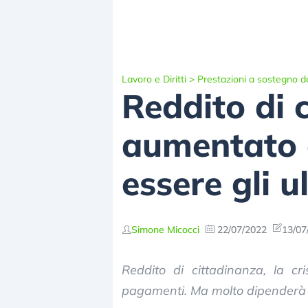
Lavoro e Diritti
>
Prestazioni a sostegno de
Reddito di 
aumentato 
essere gli u
Simone Micocci
22/07/2022
13/07
Reddito di cittadinanza, la cr
pagamenti. Ma molto dipenderà da