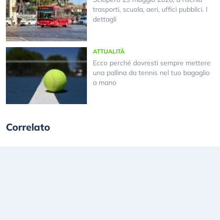
trasporti, scuola, aeri, uffici pubblici. I
dettagli
ATTUALITÀ
Ecco perché dovresti sempre mettere
una pallina da tennis nel tuo bagaglio
a mano
Correlato