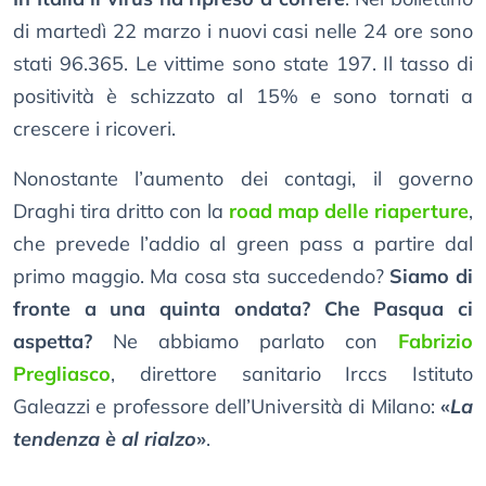
di martedì 22 marzo i nuovi casi nelle 24 ore sono
stati 96.365. Le vittime sono state 197. Il tasso di
positività è schizzato al 15% e sono tornati a
crescere i ricoveri.
Nonostante l’aumento dei contagi, il governo
Draghi tira dritto con la
road map delle riaperture
,
che prevede l’addio al green pass a partire dal
primo maggio. Ma cosa sta succedendo?
Siamo di
fronte a una quinta ondata? Che Pasqua ci
aspetta?
Ne abbiamo parlato con
Fabrizio
Pregliasco
, direttore sanitario Irccs Istituto
Galeazzi e professore dell’Università di Milano:
«
La
tendenza è al rialzo
»
.