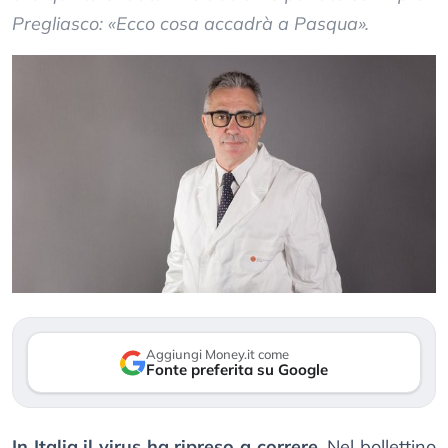
Pregliasco: «Ecco cosa accadrà a Pasqua».
Aggiungi Money.it come
Fonte preferita su Google
In Italia il virus ha ripreso a correre
. Nel bollettino