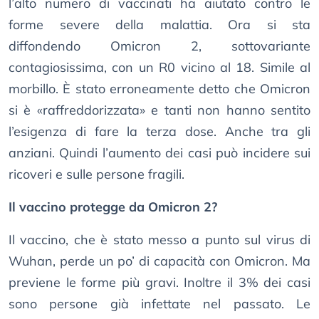
l’alto numero di vaccinati ha aiutato contro le
forme severe della malattia. Ora si sta
diffondendo Omicron 2, sottovariante
contagiosissima, con un R0 vicino al 18. Simile al
morbillo. È stato erroneamente detto che Omicron
si è «raffreddorizzata» e tanti non hanno sentito
l’esigenza di fare la terza dose. Anche tra gli
anziani. Quindi l’aumento dei casi può incidere sui
ricoveri e sulle persone fragili.
Il vaccino protegge da Omicron 2?
Il vaccino, che è stato messo a punto sul virus di
Wuhan, perde un po’ di capacità con Omicron. Ma
previene le forme più gravi. Inoltre il 3% dei casi
sono persone già infettate nel passato. Le