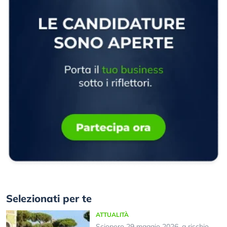
Selezionati per te
ATTUALITÀ
Sciopero 29 maggio 2026, a rischio