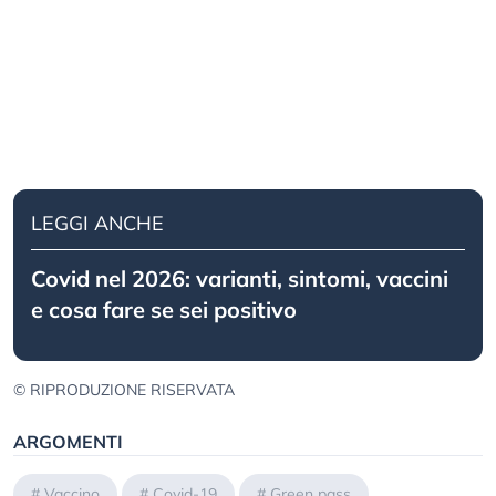
LEGGI ANCHE
Covid nel 2026: varianti, sintomi, vaccini
e cosa fare se sei positivo
© RIPRODUZIONE RISERVATA
ARGOMENTI
#
Vaccino
#
Covid-19
#
Green pass