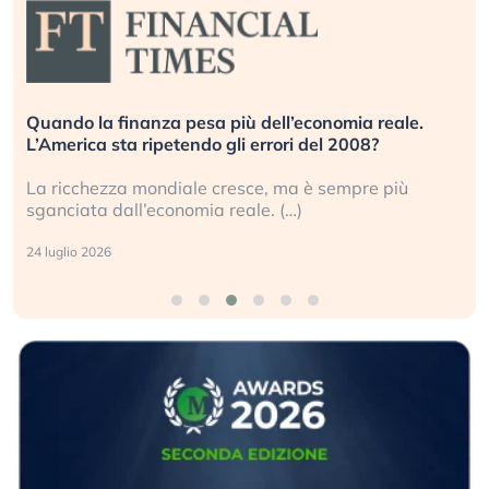
Quando la finanza pesa più dell’economia reale.
L’America sta ripetendo gli errori del 2008?
La ricchezza mondiale cresce, ma è sempre più
sganciata dall’economia reale. (…)
24 luglio 2026