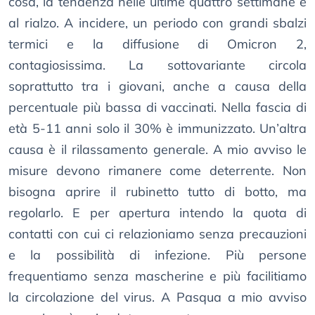
cosa, la tendenza nelle ultime quattro settimane è
al rialzo. A incidere, un periodo con grandi sbalzi
termici e la diffusione di Omicron 2,
contagiosissima. La sottovariante circola
soprattutto tra i giovani, anche a causa della
percentuale più bassa di vaccinati. Nella fascia di
età 5-11 anni solo il 30% è immunizzato. Un’altra
causa è il rilassamento generale. A mio avviso le
misure devono rimanere come deterrente. Non
bisogna aprire il rubinetto tutto di botto, ma
regolarlo. E per apertura intendo la quota di
contatti con cui ci relazioniamo senza precauzioni
e la possibilità di infezione. Più persone
frequentiamo senza mascherine e più facilitiamo
la circolazione del virus. A Pasqua a mio avviso