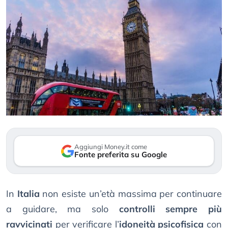
Aggiungi Money.it come
Fonte preferita su Google
In
Italia
non esiste un’età massima per continuare
a guidare, ma solo
controlli sempre più
ravvicinati
per verificare l’
idoneità psicofisica
con