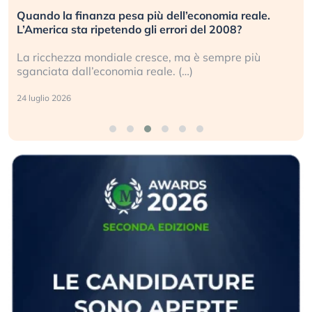
Quando la finanza pesa più dell’economia reale.
L’America sta ripetendo gli errori del 2008?
La ricchezza mondiale cresce, ma è sempre più
sganciata dall’economia reale. (…)
24 luglio 2026