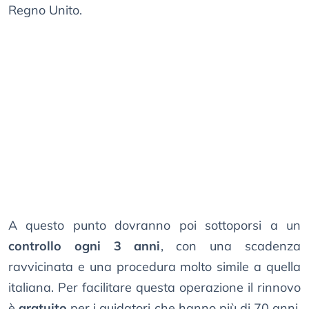
Regno Unito.
A questo punto dovranno poi sottoporsi a un
controllo ogni 3 anni
, con una scadenza
ravvicinata e una procedura molto simile a quella
italiana. Per facilitare questa operazione il rinnovo
è
gratuito
per i guidatori che hanno più di 70 anni,