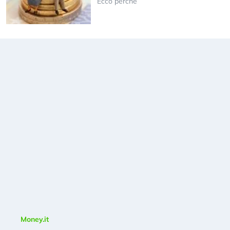
Ecco perché
Money.it