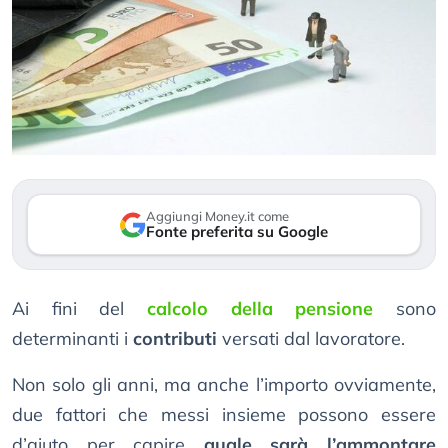
Aggiungi Money.it come
Fonte preferita su Google
Ai fini del
calcolo della pensione
sono
determinanti i
contributi
versati dal lavoratore.
Non solo gli anni, ma anche l’importo ovviamente,
due fattori che messi insieme possono essere
d’aiuto per capire
quale sarà l’ammontare