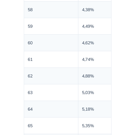
58
4,38%
59
4,49%
60
4,62%
61
4,74%
62
4,88%
63
5,03%
64
5,18%
65
5,35%