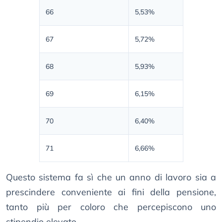
66
5,53%
67
5,72%
68
5,93%
69
6,15%
70
6,40%
71
6,66%
Questo sistema fa sì che un anno di lavoro sia a
prescindere conveniente ai fini della pensione,
tanto più per coloro che percepiscono uno
stipendio elevato.