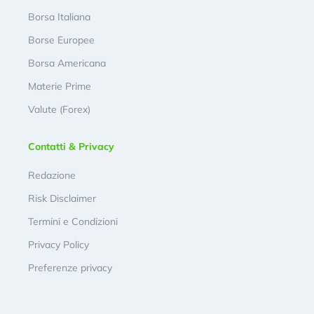
Borsa Italiana
Borse Europee
Borsa Americana
Materie Prime
Valute (Forex)
Contatti & Privacy
Redazione
Risk Disclaimer
Termini e Condizioni
Privacy Policy
Preferenze privacy