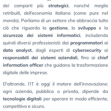
dei comparti più
strategici
, nonché meglio
retribuiti, dell’economia italiana (come pure nel
mondo). Parliamo di un settore che abbraccia tutto
ciò che riguarda la
gestione
, lo
sviluppo
e la
sicurezza dei sistemi informatici
, includendo
quindi diversi professionisti: dai
programmatori
ai
data analyst
, dagli esperti di
cybersecurity
ai
responsabili dei sistemi aziendali
, fino ai
chief
information officer
che guidano la trasformazione
digitale delle imprese.
D’altronde, l’IT è oggi il motore dell’innovazione:
ogni azienda, pubblica o privata, dipende da
tecnologie digitali
per operare in modo efficiente,
competitivo e sicuro.