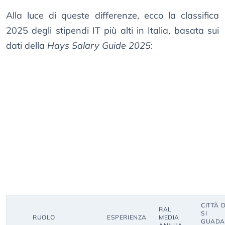
Alla luce di queste differenze, ecco la classifica
2025 degli stipendi IT più alti in Italia, basata sui
dati della
Hays Salary Guide 2025
:
CITTÀ 
RAL
SI
RUOLO
ESPERIENZA
MEDIA
GUAD