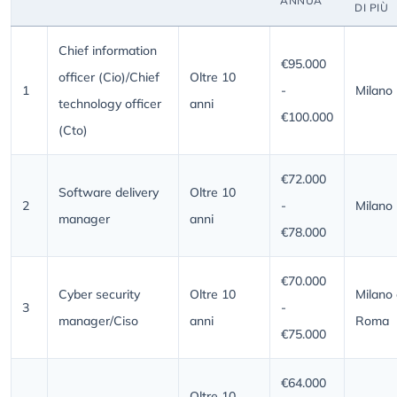
ANNUA
DI PIÙ
Chief information
€95.000
officer (Cio)/Chief
Oltre 10
1
-
Milano
technology officer
anni
€100.000
(Cto)
€72.000
Software delivery
Oltre 10
2
-
Milano
manager
anni
€78.000
€70.000
Cyber security
Oltre 10
Milano
3
-
manager/Ciso
anni
Roma
€75.000
€64.000
Oltre 10