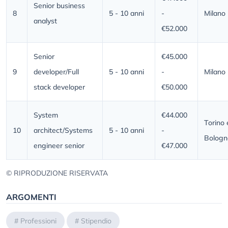
Senior business
8
5 - 10 anni
-
Milano
analyst
€52.000
Senior
€45.000
9
developer/Full
5 - 10 anni
-
Milano
stack developer
€50.000
System
€44.000
Torino 
10
architect/Systems
5 - 10 anni
-
Bologn
engineer senior
€47.000
© RIPRODUZIONE RISERVATA
ARGOMENTI
#
Professioni
#
Stipendio