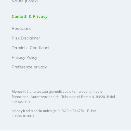
Valute (Forex)
Contatti & Privacy
Redazione
Risk Disclaimer
Termini e Condizioni
Privacy Policy
Preferenze privacy
Money.it
è una testata giornalistica a tema economico e
finanziario. Autorizzazione del Tribunale di Roma N. 84/2018 del
12/04/2018.
Money.it srl a socio unico (Aut. ROC n.31425) - P. IVA:
13586361001