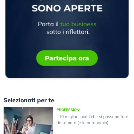
Selezionati per te
PROFESSIONI
I 10 migliori lavori che si possono fare
da remoto (e in autonomia)