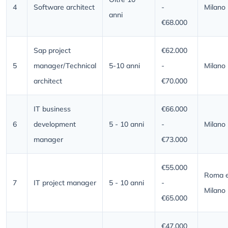
4
Software architect
-
Milano
anni
€68.000
Sap project
€62.000
5
manager/Technical
5-10 anni
-
Milano
architect
€70.000
IT business
€66.000
6
development
5 - 10 anni
-
Milano
manager
€73.000
€55.000
Roma 
7
IT project manager
5 - 10 anni
-
Milano
€65.000
€47.000