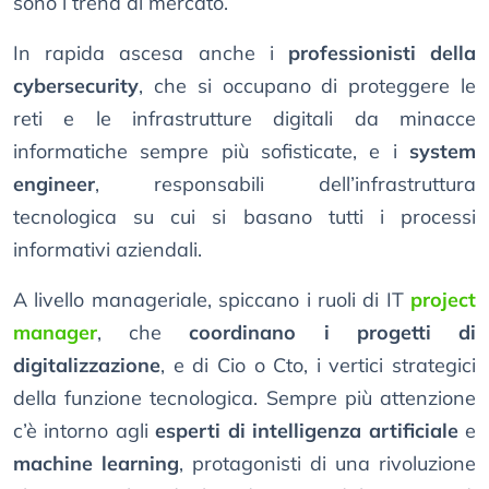
sono i trend di mercato.
In rapida ascesa anche i
professionisti della
cybersecurity
, che si occupano di proteggere le
reti e le infrastrutture digitali da minacce
informatiche sempre più sofisticate, e i
system
engineer
, responsabili dell’infrastruttura
tecnologica su cui si basano tutti i processi
informativi aziendali.
A livello manageriale, spiccano i ruoli di IT
project
manager
, che
coordinano i progetti di
digitalizzazione
, e di Cio o Cto, i vertici strategici
della funzione tecnologica. Sempre più attenzione
c’è intorno agli
esperti di intelligenza artificiale
e
machine learning
, protagonisti di una rivoluzione