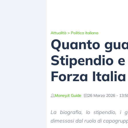
Attualità
>
Politica italiana
Quanto gua
Stipendio e
Forza Italia
Money.it Guide
26 Marzo 2026 - 13:5
La biografia, lo stipendio, i
dimessosi dal ruolo di capogrupp