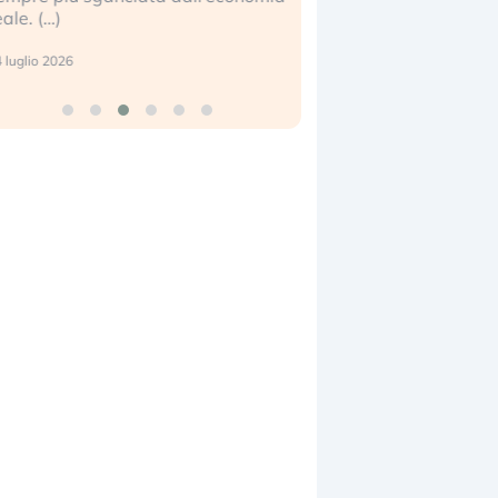
eale. (…)
17 luglio 2026
 luglio 2026