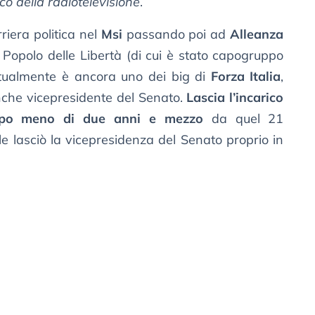
co della radiotelevisione
.
riera politica nel
Msi
passando poi ad
Alleanza
l Popolo delle Libertà (di cui è stato capogruppo
ttualmente è ancora uno dei big di
Forza Italia
,
nche vicepresidente del Senato.
Lascia l’incarico
opo meno di due anni e mezzo
da quel 21
 lasciò la vicepresidenza del Senato proprio in