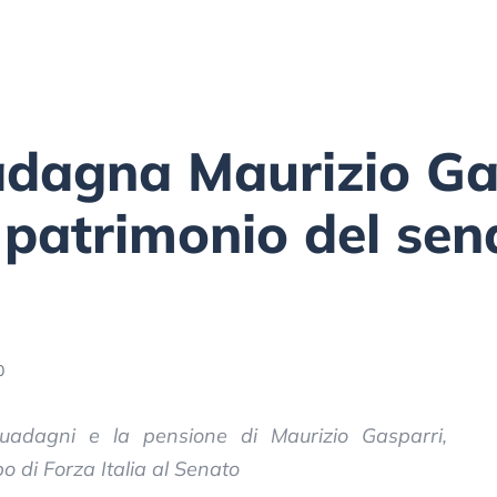
dagna Maurizio Ga
 patrimonio del sen
0
 guadagni e la pensione di Maurizio Gasparri,
o di Forza Italia al Senato