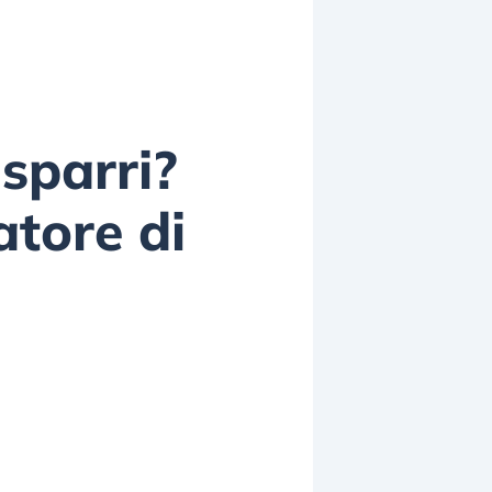
sparri?
atore di