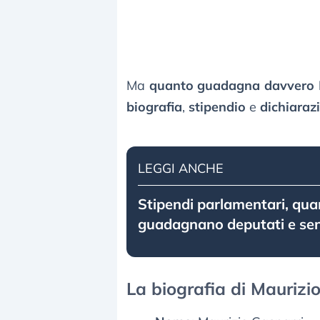
Ma
quanto guadagna davvero M
biografia
,
stipendio
e
dichiarazi
LEGGI ANCHE
Stipendi parlamentari, qua
guadagnano deputati e sen
La biografia di Maurizi