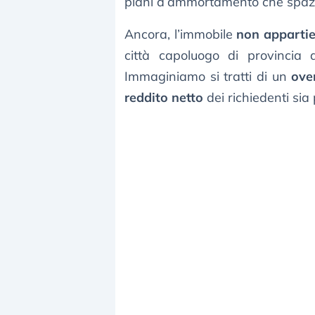
piani d’ammortamento che spazia
Ancora, l’immobile
non appartie
città capoluogo di provincia 
Immaginiamo si tratti di un
ove
reddito netto
dei richiedenti sia