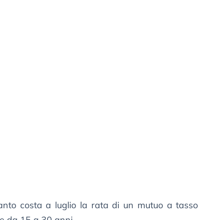
to costa a luglio la rata di un mutuo a tasso
e da 15 a 30 anni.