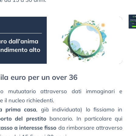
uro dall’anima
endimento alto
la euro per un over 36
ilo mutuatario attraverso dati immaginari e
e il nucleo richiedenti.
a prima casa
, già individuata) lo fissiamo in
orto del prestito
bancario. In particolare qui
tasso a interesse fisso
da rimborsare attraverso