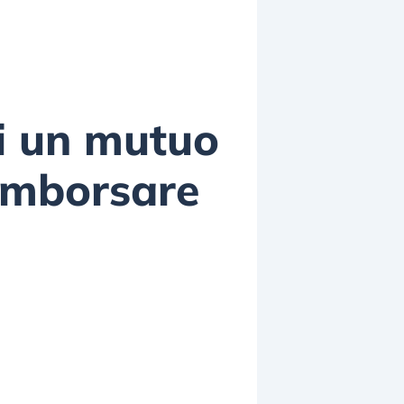
di un mutuo
rimborsare