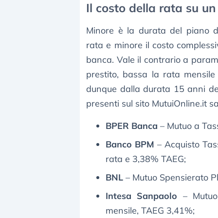
Il costo della rata su 
Minore è la durata del piano 
rata e minore il costo complessiv
banca. Vale il contrario a parame
prestito, bassa la rata mensile
dunque dalla durata 15 anni de
presenti sul sito MutuiOnline.it s
BPER Banca
– Mutuo a Tas
Banco BPM
– Acquisto Tas
rata e 3,38% TAEG;
BNL
– Mutuo Spensierato Pl
Intesa Sanpaolo
– Mutuo
mensile, TAEG 3,41%;