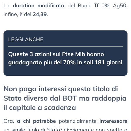
La
duration modificata
del Bund Tf 0% Ag50,
infine, è del
24,39
.
LEGGI ANCHE
Queste 3 azioni sul Ftse Mib hanno
guadagnato più del 70% in soli 181 giorni
Non paga interessi questo titolo di
Stato diverso dal BOT ma raddoppia
il capitale a scadenza
Ora,
a chi potrebbe
potenzialmente
interessare
un simile titolo di Stato? Ovviamente non spetta a