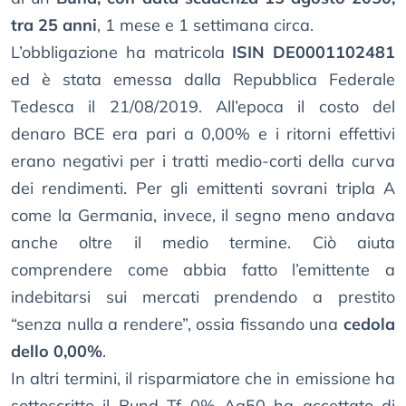
tra 25 anni
, 1 mese e 1 settimana circa.
L’obbligazione ha matricola
ISIN DE0001102481
ed è stata emessa dalla Repubblica Federale
Tedesca il 21/08/2019. All’epoca il costo del
denaro BCE era pari a 0,00% e i ritorni effettivi
erano negativi per i tratti medio-corti della curva
dei rendimenti. Per gli emittenti sovrani tripla A
come la Germania, invece, il segno meno andava
anche oltre il medio termine. Ciò aiuta
comprendere come abbia fatto l’emittente a
indebitarsi sui mercati prendendo a prestito
“senza nulla a rendere”, ossia fissando una
cedola
dello 0,00%
.
In altri termini, il risparmiatore che in emissione ha
sottoscritto il Bund Tf 0% Ag50 ha accettato di