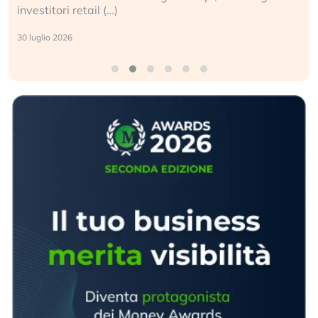
investitori retail (…)
30 luglio 2026