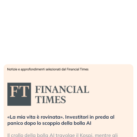
«La mia vita è rovinata». Investitori in preda al
panico dopo lo scoppio della bolla AI
Il crollo della bolla AI travolge il Kospi, mentre gli