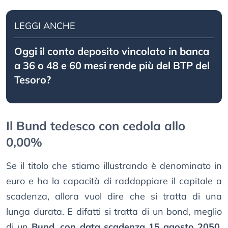
LEGGI ANCHE
Oggi il conto deposito vincolato in banca
a 36 o 48 e 60 mesi rende più del BTP del
Tesoro?
Il Bund tedesco con cedola allo
0,00%
Se il titolo che stiamo illustrando è denominato in
euro e ha la capacità di raddoppiare il capitale a
scadenza, allora vuol dire che si tratta di una
lunga durata. E difatti si tratta di un bond, meglio
di un
Bund, con data scadenza 15 agosto 2050,