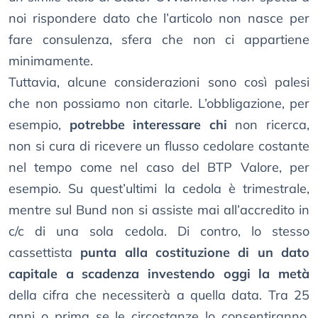
noi rispondere dato che l’articolo non nasce per
fare consulenza, sfera che non ci appartiene
minimamente.
Tuttavia, alcune considerazioni sono così palesi
che non possiamo non citarle. L’obbligazione, per
esempio,
potrebbe interessare chi
non ricerca,
non si cura di ricevere un flusso cedolare costante
nel tempo come nel caso del BTP Valore, per
esempio. Su quest’ultimi la cedola è trimestrale,
mentre sul Bund non si assiste mai all’accredito in
c/c di una sola cedola. Di contro, lo stesso
cassettista
punta alla costituzione di un dato
capitale a scadenza investendo oggi la metà
della cifra che necessiterà a quella data. Tra 25
anni o prima se le circostanze lo consentiranno,