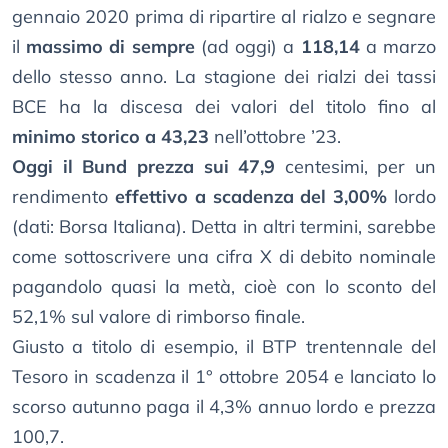
gennaio 2020 prima di ripartire al rialzo e segnare
il
massimo di sempre
(ad oggi) a
118,14
a marzo
dello stesso anno. La stagione dei rialzi dei tassi
BCE ha la discesa dei valori del titolo fino al
minimo storico a 43,23
nell’ottobre ’23.
Oggi il Bund prezza sui 47,9
centesimi, per un
rendimento
effettivo a scadenza del 3,00%
lordo
(dati: Borsa Italiana). Detta in altri termini, sarebbe
come sottoscrivere una cifra X di debito nominale
pagandolo quasi la metà, cioè con lo sconto del
52,1% sul valore di rimborso finale.
Giusto a titolo di esempio, il BTP trentennale del
Tesoro in scadenza il 1° ottobre 2054 e lanciato lo
scorso autunno paga il 4,3% annuo lordo e prezza
100,7.