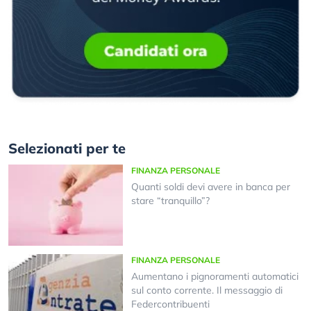
Selezionati per te
FINANZA PERSONALE
Quanti soldi devi avere in banca per
stare “tranquillo”?
FINANZA PERSONALE
Aumentano i pignoramenti automatici
sul conto corrente. Il messaggio di
Federcontribuenti