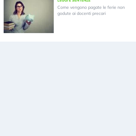
LEGGI E SENTENZE
Come vengono pagate le ferie non
godute ai docenti precari