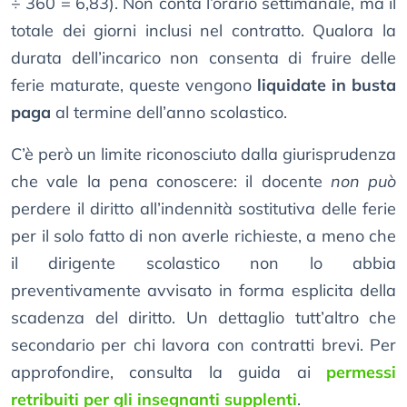
÷ 360 = 6,83). Non conta l’orario settimanale, ma il
totale dei giorni inclusi nel contratto. Qualora la
durata dell’incarico non consenta di fruire delle
ferie maturate, queste vengono
liquidate in busta
paga
al termine dell’anno scolastico.
C’è però un limite riconosciuto dalla giurisprudenza
che vale la pena conoscere: il docente
non può
perdere il diritto all’indennità sostitutiva delle ferie
per il solo fatto di non averle richieste, a meno che
il dirigente scolastico non lo abbia
preventivamente avvisato in forma esplicita della
scadenza del diritto. Un dettaglio tutt’altro che
secondario per chi lavora con contratti brevi. Per
approfondire, consulta la guida ai
permessi
retribuiti per gli insegnanti supplenti
.