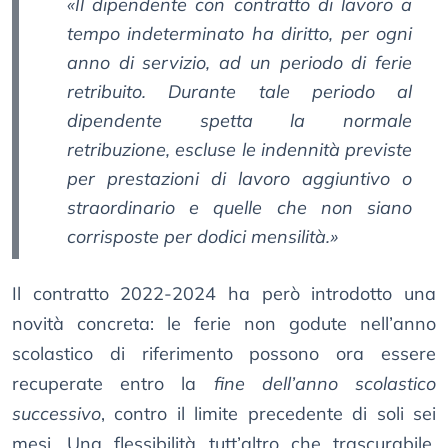
«Il dipendente con contratto di lavoro a
tempo indeterminato ha diritto, per ogni
anno di servizio, ad un periodo di ferie
retribuito. Durante tale periodo al
dipendente spetta la normale
retribuzione, escluse le indennità previste
per prestazioni di lavoro aggiuntivo o
straordinario e quelle che non siano
corrisposte per dodici mensilità.»
Il contratto 2022-2024 ha però introdotto una
novità concreta: le ferie non godute nell’anno
scolastico di riferimento possono ora essere
recuperate entro la
fine dell’anno scolastico
successivo
, contro il limite precedente di soli sei
mesi. Una flessibilità tutt’altro che trascurabile,