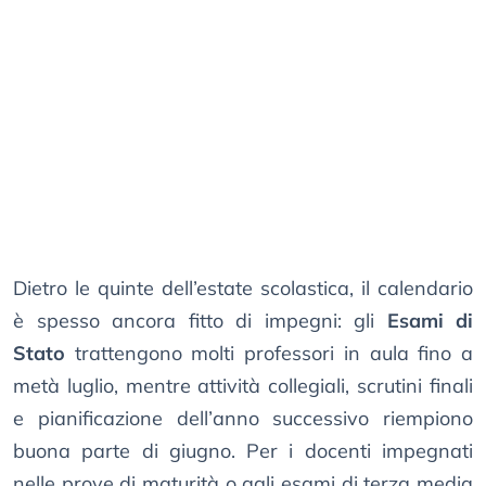
Dietro le quinte dell’estate scolastica, il calendario
è spesso ancora fitto di impegni: gli
Esami di
Stato
trattengono molti professori in aula fino a
metà luglio, mentre attività collegiali, scrutini finali
e pianificazione dell’anno successivo riempiono
buona parte di giugno. Per i docenti impegnati
nelle prove di maturità o agli esami di terza media