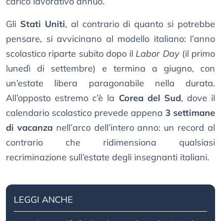
carico lavorativo annuo.
Gli
Stati Uniti
, al contrario di quanto si potrebbe
pensare, si avvicinano al modello italiano: l’anno
scolastico riparte subito dopo il
Labor Day
(il primo
lunedì di settembre) e termina a giugno, con
un’estate libera paragonabile nella durata.
All’opposto estremo c’è la
Corea del Sud
, dove il
calendario scolastico prevede appena
3 settimane
di vacanza
nell’arco dell’intero anno: un record al
contrario che ridimensiona qualsiasi
recriminazione sull’estate degli insegnanti italiani.
LEGGI ANCHE