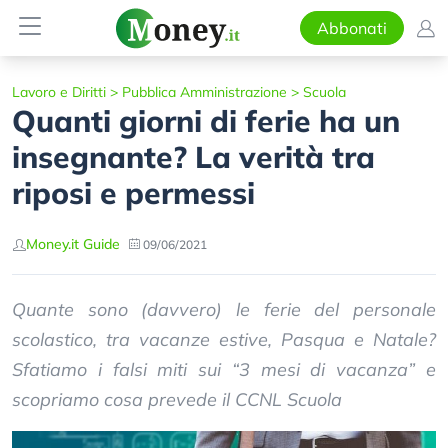
Abbonati
Lavoro e Diritti
>
Pubblica Amministrazione
>
Scuola
Quanti giorni di ferie ha un
insegnante? La verità tra
riposi e permessi
Money.it Guide
09/06/2021
Quante sono (davvero) le ferie del personale
scolastico, tra vacanze estive, Pasqua e Natale?
Sfatiamo i falsi miti sui “3 mesi di vacanza” e
scopriamo cosa prevede il CCNL Scuola