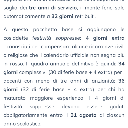
soglia dei
tre anni di servizio
, il monte ferie sale
automaticamente a
32 giorni
retribuiti.
A questo pacchetto base si aggiungono le
cosiddette
festività soppresse
:
4 giorni extra
riconosciuti per compensare alcune ricorrenze civili
o religiose che il calendario ufficiale non segna più
in rosso. Il quadro annuale definitivo è quindi:
34
giorni
complessivi (30 di ferie base + 4 extra) per i
docenti con meno di tre anni di anzianità;
36
giorni
(32 di ferie base + 4 extra) per chi ha
maturato maggiore esperienza. I 4 giorni di
festività soppresse devono essere goduti
obbligatoriamente entro il
31 agosto
di ciascun
anno scolastico.