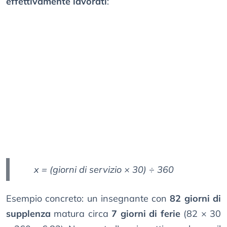
effettivamente lavorati
:
x = (giorni di servizio × 30) ÷ 360
Esempio concreto: un insegnante con
82 giorni di
supplenza
matura circa
7 giorni di ferie
(82 × 30