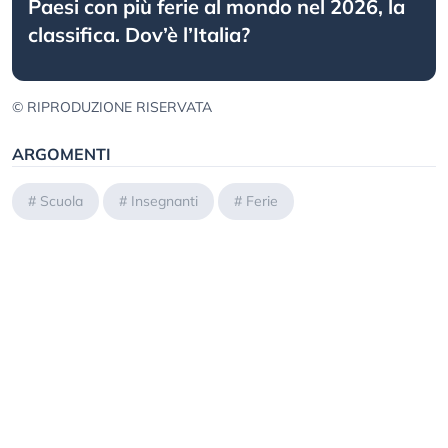
Paesi con più ferie al mondo nel 2026, la
classifica. Dov’è l’Italia?
© RIPRODUZIONE RISERVATA
ARGOMENTI
#
Scuola
#
Insegnanti
#
Ferie