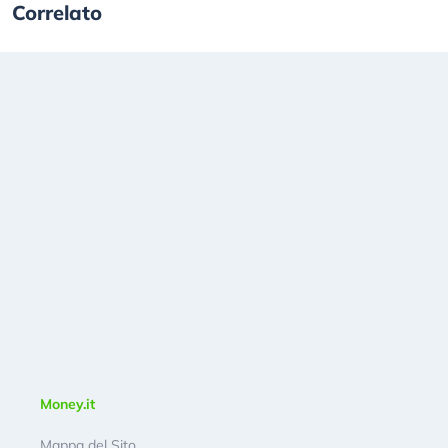
Correlato
Money.it
Mappa del Sito