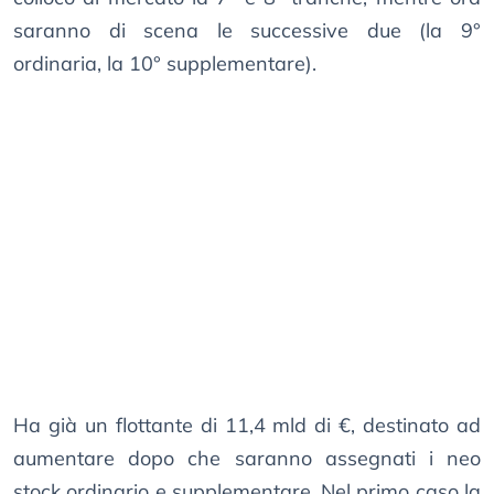
saranno di scena le successive due (la 9°
ordinaria, la 10° supplementare).
Ha già un flottante di 11,4 mld di €, destinato ad
aumentare dopo che saranno assegnati i neo
stock ordinario e supplementare. Nel primo caso la