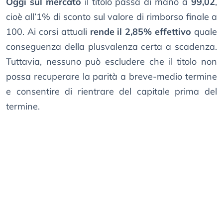
Oggi sul mercato
il titolo passa di mano a
99,02
,
cioè all’1% di sconto sul valore di rimborso finale a
100. Ai corsi attuali
rende il 2,85% effettivo
quale
conseguenza della plusvalenza certa a scadenza.
Tuttavia, nessuno può escludere che il titolo non
possa recuperare la parità a breve-medio termine
e consentire di rientrare del capitale prima del
termine.