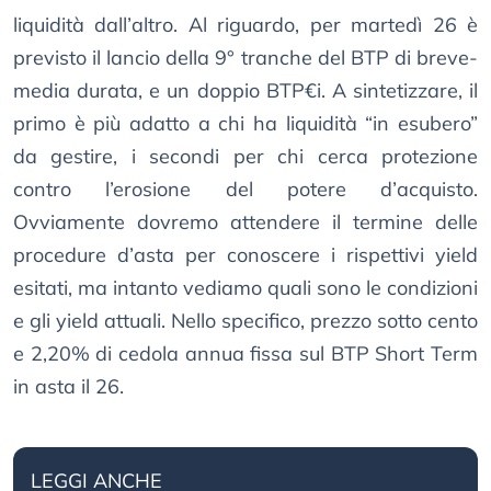
liquidità dall’altro. Al riguardo, per martedì 26 è
previsto il lancio della 9° tranche del BTP di breve-
media durata, e un doppio BTP€i. A sintetizzare, il
primo è più adatto a chi ha liquidità “in esubero”
da gestire, i secondi per chi cerca protezione
contro l’erosione del potere d’acquisto.
Ovviamente dovremo attendere il termine delle
procedure d’asta per conoscere i rispettivi yield
esitati, ma intanto vediamo quali sono le condizioni
e gli yield attuali. Nello specifico, prezzo sotto cento
e 2,20% di cedola annua fissa sul BTP Short Term
in asta il 26.
LEGGI ANCHE