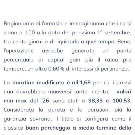
Ragioniamo di fantasia e immaginiamo che i corsi
siano a 100 alla data del prossimo 1° settembre,
tra cento giorni, e di liquidarlo a quel tempo. Bene,
l’operazione avrebbe generato un punto
percentuale di capital gain più il rateo pro
tempore, un altro 0,60% di interessi di pertinenza.
La
duration modificata è all’1,68
per cui i prezzi
non dovrebbero muoversi tanto, mentre i
valori
min-max del ’26
sono stati a
98,33 e 100,53
.
Considerata la durata e la duration, più la
garanzia sovrana, il titolo si configura come il
classico
buon parcheggio a medio termine della