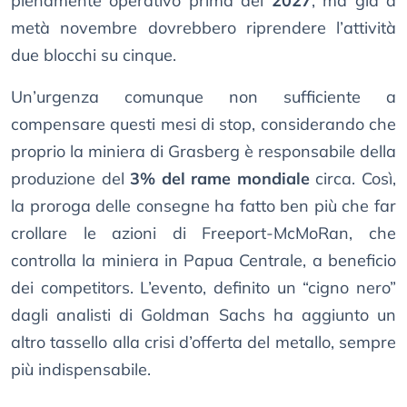
pienamente operativo prima del
2027
, ma già a
metà novembre dovrebbero riprendere l’attività
due blocchi su cinque.
Un’urgenza comunque non sufficiente a
compensare questi mesi di stop, considerando che
proprio la miniera di Grasberg è responsabile della
produzione del
3% del rame mondiale
circa. Così,
la proroga delle consegne ha fatto ben più che far
crollare le azioni di Freeport-McMoRan, che
controlla la miniera in Papua Centrale, a beneficio
dei competitors. L’evento, definito un “cigno nero”
dagli analisti di Goldman Sachs ha aggiunto un
altro tassello alla crisi d’offerta del metallo, sempre
più indispensabile.