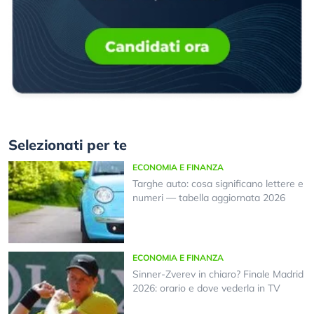
Selezionati per te
ECONOMIA E FINANZA
Targhe auto: cosa significano lettere e
numeri — tabella aggiornata 2026
ECONOMIA E FINANZA
Sinner-Zverev in chiaro? Finale Madrid
2026: orario e dove vederla in TV