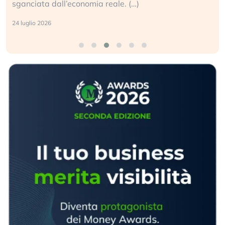
sganciata dall’economia reale. (…)
24 luglio 2026