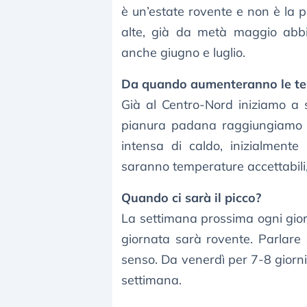
è un’estate rovente e non è la 
alte, già da metà maggio abbi
anche giugno e luglio.
Da quando aumenteranno le t
Già al Centro-Nord iniziamo a 
pianura padana raggiungiamo g
intensa di caldo, inizialmente
saranno temperature accettabili,
Quando ci sarà il picco?
La settimana prossima ogni giorn
giornata sarà rovente. Parlare
senso. Da venerdì per 7-8 giorni 
settimana.