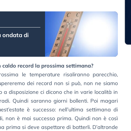
 ondata di
 caldo record la prossima settimana?
rossima le temperature risaliranno parecchio,
supereremo dei record non si può, non ne siamo
 a disposizione ci dicono che in varie località in
adi. Quindi saranno giorni bollenti. Poi magari
est’estate è successo: nell’ultima settimana di
, non è mai successo prima. Quindi non è così
 ma prima si deve aspettare di batterli. D’altronde