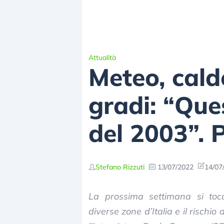
Attualità
Meteo, caldo
gradi: “Que
del 2003”. 
Stefano Rizzuti
13/07/2022
14/07
La prossima settimana si toc
diverse zone d’Italia e il rischio