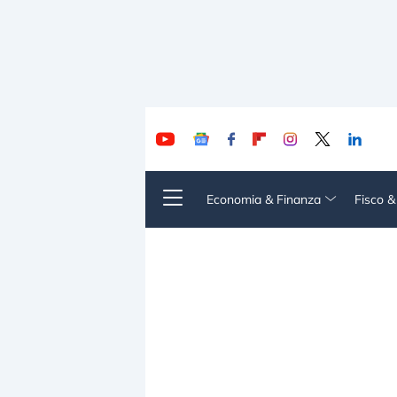
Economia & Finanza
Fisco 