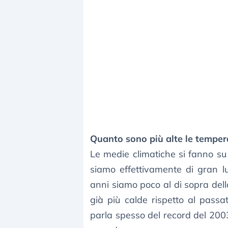
Quanto sono più alte le tempera
Le medie climatiche si fanno su 
siamo effettivamente di gran lu
anni siamo poco al di sopra dell
già più calde rispetto al passa
parla spesso del record del 200