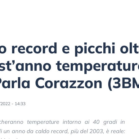
 record e picchi olt
st’anno temperature
Parla Corazzon (3B
/2022 - 14:33
cheranno temperature intorno ai 40 gradi in
 di un anno da caldo record, più del 2003, è reale: