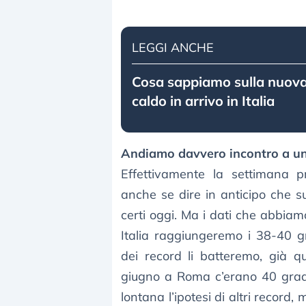
LEGGI ANCHE
Cosa sappiamo sulla nuova
caldo in arrivo in Italia
Andiamo davvero incontro a un
Effettivamente la settimana p
anche se dire in anticipo che 
certi oggi. Ma i dati che abbiamo
Italia raggiungeremo i 38-40 gr
dei record li batteremo, già qu
giugno a Roma c’erano 40 gradi
lontana l’ipotesi di altri record,