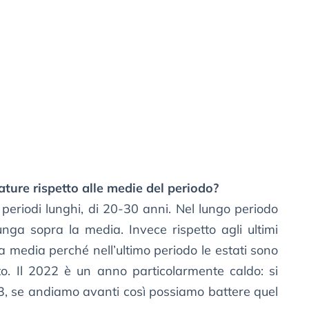
ture rispetto alle medie del periodo?
periodi lunghi, di 20-30 anni. Nel lungo periodo
nga sopra la media. Invece rispetto agli ultimi
a media perché nell’ultimo periodo le estati sono
to. Il 2022 è un anno particolarmente caldo: si
3, se andiamo avanti così possiamo battere quel