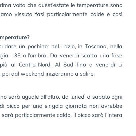
prima volta che quest’estate le temperature sono
amo vissuto fasi particolarmente calde e così
emperature?
sudare un pochino: nel Lazio, in Toscana, nella
ià i 35 all’ombra. Da venerdì scatta una fase
 più al Centro-Nord. Al Sud fino a venerdì ci
 poi dal weekend inizieranno a salire.
o sarà uguale all’altro, da lunedì a sabato ogni
 di picco per una singola giornata non avrebbe
sarà particolarmente caldo, il picco sarà l’intera