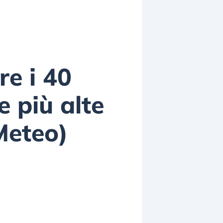
re i 40
 più alte
Meteo)