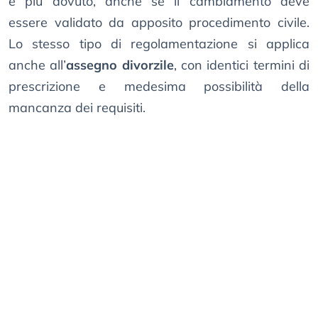
è più dovuto, anche se il cambiamento deve
essere validato da apposito procedimento civile.
Lo stesso tipo di regolamentazione si applica
anche all’
assegno divorzile
, con identici termini di
prescrizione e medesima possibilità della
mancanza dei requisiti.