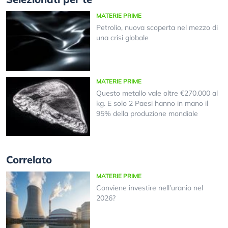
MATERIE PRIME
Petrolio, nuova scoperta nel mezzo di
una crisi globale
MATERIE PRIME
Questo metallo vale oltre €270.000 al
kg. E solo 2 Paesi hanno in mano il
95% della produzione mondiale
Correlato
MATERIE PRIME
Conviene investire nell’uranio nel
2026?