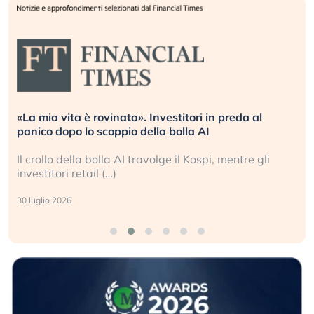
«La mia vita è rovinata». Investitori in preda al
panico dopo lo scoppio della bolla AI
Il crollo della bolla AI travolge il Kospi, mentre gli
investitori retail (…)
30 luglio 2026