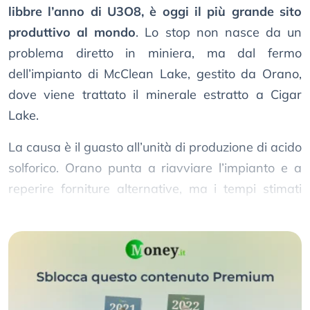
libbre l’anno di U3O8, è oggi il più grande sito
produttivo al mondo
. Lo stop non nasce da un
problema diretto in miniera, ma dal fermo
dell’impianto di McClean Lake, gestito da Orano,
dove viene trattato il minerale estratto a Cigar
Lake.
La causa è il guasto all’unità di produzione di acido
solforico. Orano punta a riavviare l’impianto e a
reperire forniture alternative, ma i tempi stimati
per una ripresa sono di circa due settimane.