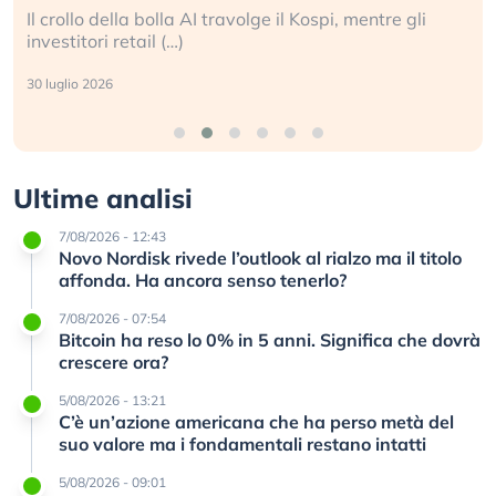
Il crollo della bolla AI travolge il Kospi, mentre gli
investitori retail (…)
30 luglio 2026
Ultime analisi
7/08/2026 - 12:43
Novo Nordisk rivede l’outlook al rialzo ma il titolo
affonda. Ha ancora senso tenerlo?
7/08/2026 - 07:54
Bitcoin ha reso lo 0% in 5 anni. Significa che dovrà
crescere ora?
5/08/2026 - 13:21
C’è un’azione americana che ha perso metà del
suo valore ma i fondamentali restano intatti
5/08/2026 - 09:01