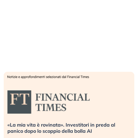
«La mia vita è rovinata». Investitori in preda al
panico dopo lo scoppio della bolla AI