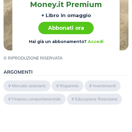
Money.it Premium
+ Libro in omaggio
Abbonati ora
Hai già un abbonamento?
Accedi
© RIPRODUZIONE RISERVATA
ARGOMENTI
#
Mercato azionario
#
Risparmio
#
Investimenti
#
Finanza comportamentale
#
Educazione finanziaria