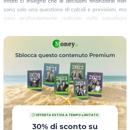
Infatti ci insegna che le decisioni finanziarie non
sono solo una questione di calcoli e previsioni, ma
sono profondamente radicate nella psicologia
umana.
OFFERTA ESTIVA A TEMPO LIMITATO
30% di sconto su