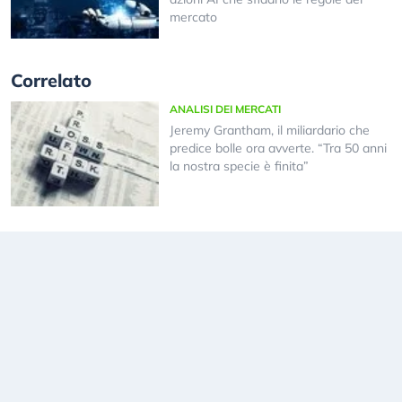
mercato
Correlato
ANALISI DEI MERCATI
Jeremy Grantham, il miliardario che
predice bolle ora avverte. “Tra 50 anni
la nostra specie è finita”