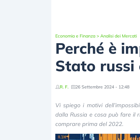
Economia e Finanza
>
Analisi dei Mercati
Perché è imp
Stato russi
R. F.
26 Settembre 2024 - 12:48
Vi spiego i motivi dell’impossib
dalla Russia e cosa può fare il 
comprare prima del 2022.