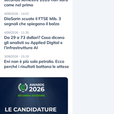
come nel primo
4/08/2026 - 14:02
DiaSorin scuote il FTSE Mib. 3
segnali che spiegano il balzo
4/08/2026 - 11:35
Da 29 a 73 dollari? Cosa dicono
gli analisti su Applied Digital e
l’infrastruttura AI
3/08/2026 - 15:19
Eni non è più solo petrolio. Ecco
perché i risultati battono le attese