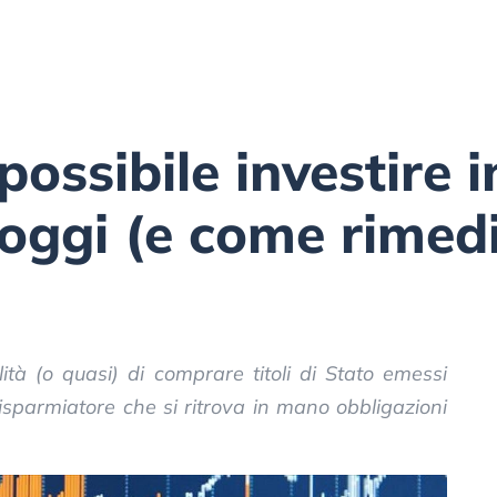
ossibile investire in
 oggi (e come rimed
ilità (o quasi) di comprare titoli di Stato emessi
risparmiatore che si ritrova in mano obbligazioni