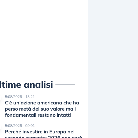
ltime analisi
5/08/2026 - 13:21
C’è un’azione americana che ha
perso metà del suo valore ma i
fondamentali restano intatti
5/08/2026 - 09:01
Perché investire in Europa nel
secondo semestre 2026 non sarà