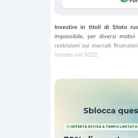
Fon
Investire in titoli di Stato rus
impossibile, per diversi motiv
restrizioni sui mercati finanzia
iniziata nel 2022.
Ecco alcune delle principali
ragi
Sblocca que
OFFERTA ESTIVA A TEMPO LIMITATO