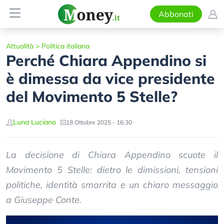
Abbonati
Attualità
>
Politica italiana
Perché Chiara Appendino si
è dimessa da vice presidente
del Movimento 5 Stelle?
Luna Luciano
18 Ottobre 2025 - 16:30
La decisione di Chiara Appendino scuote il
Movimento 5 Stelle: dietro le dimissioni, tensioni
politiche, identità smarrita e un chiaro messaggio
a Giuseppe Conte.