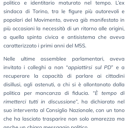
politico e identitario maturato nel tempo. L’ex
sindaca di Torino, tra le figure più autorevoli e
popolari del Movimento, aveva già manifestato in
più occasioni la necessità di un ritorno alle origini,
a quella spinta civica e antisistema che aveva
caratterizzato i primi anni del M5S.
Nelle ultime assemblee parlamentari, aveva
invitato i colleghi a non “
appiattirsi sul PD
” e a
recuperare la capacità di parlare ai cittadini
disillusi, agli astenuti, a chi si è allontanato dalla
politica per mancanza di fiducia. “
È tempo di
rimetterci tutti in discussione
”, ha dichiarato nel
suo intervento al Consiglio Nazionale, con un tono
che ha lasciato trasparire non solo amarezza ma
anche un chiaro messaggio politico.