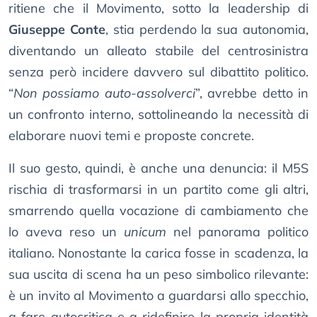
ritiene che il Movimento, sotto la leadership di
Giuseppe Conte
, stia perdendo la sua autonomia,
diventando un alleato stabile del centrosinistra
senza però incidere davvero sul dibattito politico.
“
Non possiamo auto-assolverci
”, avrebbe detto in
un confronto interno, sottolineando la necessità di
elaborare nuovi temi e proposte concrete.
Il suo gesto, quindi, è anche una denuncia: il M5S
rischia di trasformarsi in un partito come gli altri,
smarrendo quella vocazione di cambiamento che
lo aveva reso un
unicum
nel panorama politico
italiano. Nonostante la carica fosse in scadenza, la
sua uscita di scena ha un peso simbolico rilevante:
è un invito al Movimento a guardarsi allo specchio,
a fare autocritica e a ridefinire la propria identità