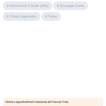
#
MoVimento 5 Stelle (M5s)
#
Giuseppe Conte
#
Chiara Appendino
#
Torino