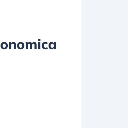
conomica