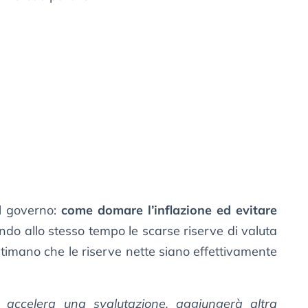
l governo:
come domare l’inflazione ed evitare
ndo allo stesso tempo le scarse riserve di valuta
 stimano che le riserve nette siano effettivamente
 accelera una svalutazione, aggiungerà altra