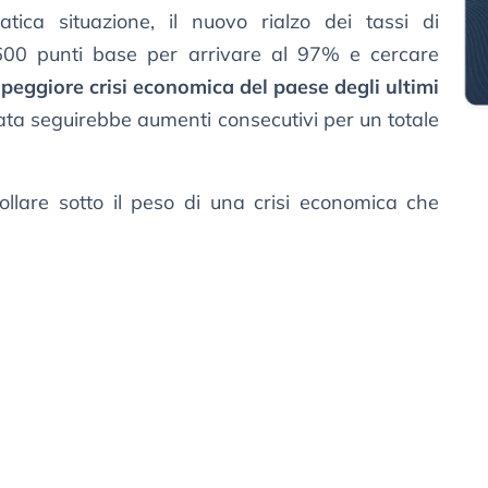
ica situazione, il nuovo rialzo dei tassi di
600 punti base per arrivare al 97% e cercare
a
peggiore crisi economica del paese degli ultimi
ata seguirebbe aumenti consecutivi per un totale
rollare sotto il peso di una crisi economica che