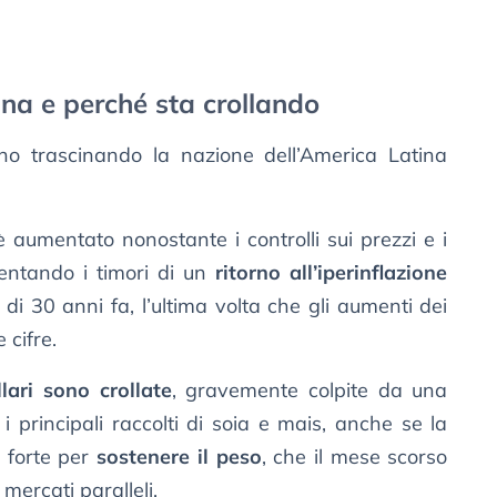
na e perché sta crollando
nno trascinando la nazione dell’America Latina
 è aumentato nonostante i controlli sui prezzi e i
mentando i timori di un
ritorno all’iperinflazione
 di 30 anni fa, l’ultima volta che gli aumenti dei
 cifre.
llari sono crollate
, gravemente colpite da una
 i principali raccolti di soia e mais, anche se la
 forte per
sostenere il peso
, che il mese scorso
mercati paralleli.