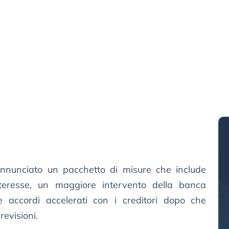
annunciato un pacchetto di misure che include
nteresse, un maggiore intervento della banca
e accordi accelerati con i creditori dopo che
revisioni.