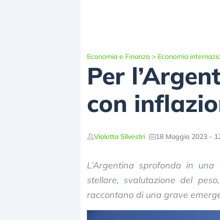
Economia e Finanza
>
Economia internazi
Per l’Arge
con inflazi
Violetta Silvestri
18 Maggio 2023 - 1
L’Argentina sprofonda in una d
stellare, svalutazione del peso
raccontano di una grave emerg