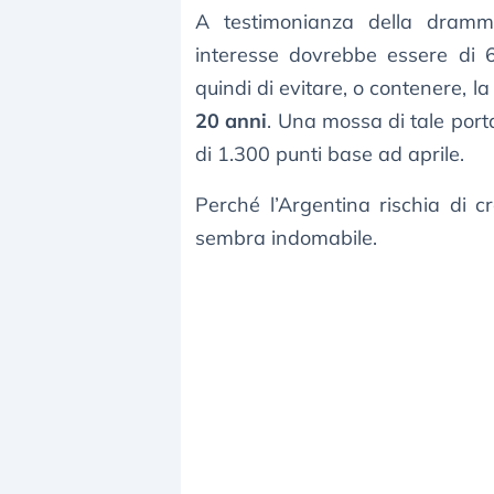
A testimonianza della drammat
interesse dovrebbe essere di 
quindi di evitare, o contenere, l
20 anni
. Una mossa di tale port
di 1.300 punti base ad aprile.
Perché l’Argentina rischia di c
sembra indomabile.