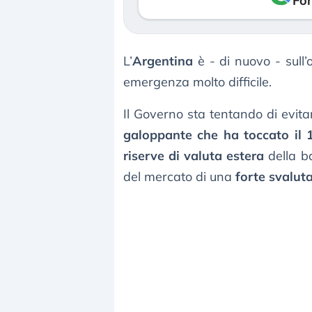
Fon
L’
Argentina
è - di nuovo - sull’
emergenza molto difficile.
Il Governo sta tentando di evita
galoppante che ha toccato il
riserve di valuta estera
della ba
del mercato di una
forte svalut