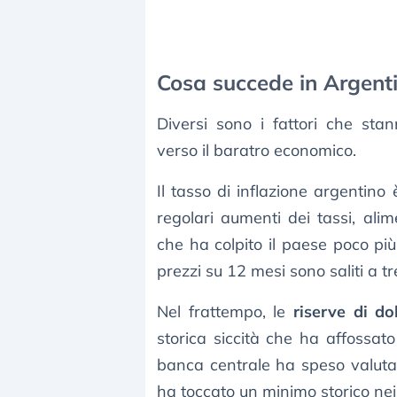
Cosa succede in Argenti
Diversi sono i fattori che sta
verso il baratro economico.
Il tasso di inflazione argentino
regolari aumenti dei tassi, ali
che ha colpito il paese poco più
prezzi su 12 mesi sono saliti a tre
Nel frattempo, le
riserve di do
storica siccità che ha affossato
banca centrale ha speso valuta
ha toccato un minimo storico nei 