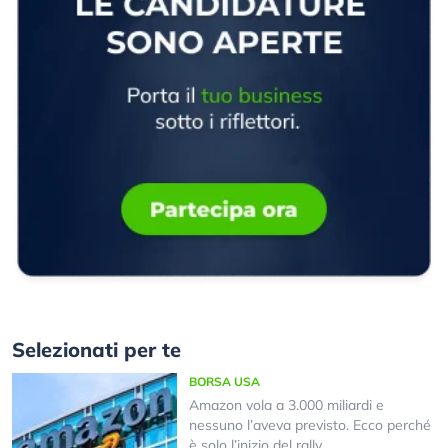
Selezionati per te
BORSA USA
Amazon vola a 3.000 miliardi e
nessuno l’aveva previsto. Ecco perché
è solo l’inizio del rally