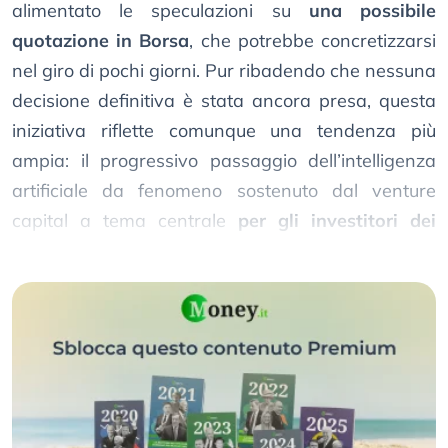
alimentato le speculazioni su
una possibile
quotazione in Borsa
, che potrebbe concretizzarsi
nel giro di pochi giorni. Pur ribadendo che nessuna
decisione definitiva è stata ancora presa, questa
iniziativa riflette comunque una tendenza più
ampia: il progressivo passaggio dell’intelligenza
artificiale da fenomeno sostenuto dal venture
capital a tema centrale
per gli investitori dei
mercati pubblici
.