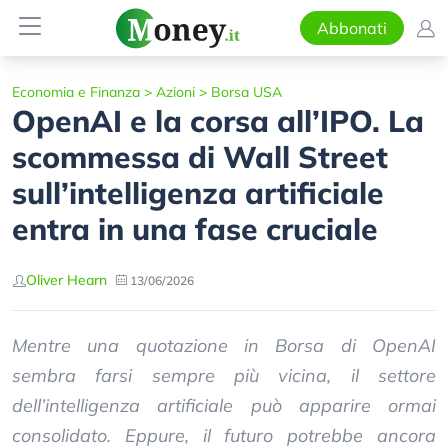
Abbonati
Economia e Finanza
>
Azioni
>
Borsa USA
OpenAI e la corsa all’IPO. La
scommessa di Wall Street
sull’intelligenza artificiale
entra in una fase cruciale
Oliver Hearn
13/06/2026
Mentre una quotazione in Borsa di OpenAI
sembra farsi sempre più vicina, il settore
dell’intelligenza artificiale può apparire ormai
consolidato. Eppure, il futuro potrebbe ancora