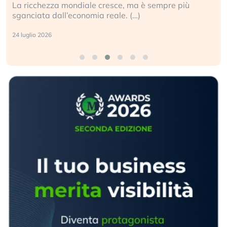
La ricchezza mondiale cresce, ma è sempre più
sganciata dall’economia reale. (…)
24 luglio 2026