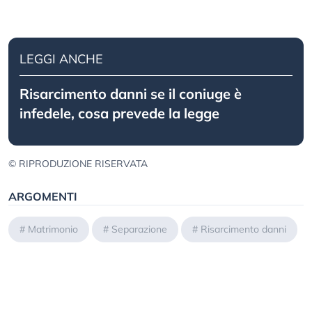
LEGGI ANCHE
Risarcimento danni se il coniuge è
infedele, cosa prevede la legge
© RIPRODUZIONE RISERVATA
ARGOMENTI
#
Matrimonio
#
Separazione
#
Risarcimento danni