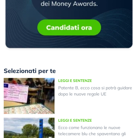
Selezionati per te
LEGGI E SENTENZE
Patente B, ecco cosa si potrà guidare
dopo le nuove regole UE
LEGGI E SENTENZE
Ecco come funzionano le nuove
telecamere blu che spaventano gli