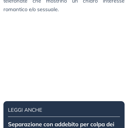
telefonate che mostrino un chiaro interesse
romantico e/o sessuale.
LEGGI ANCHE
Separazione con addebito per colpa dei