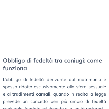
Obbligo di fedeltà tra coniugi: come
funziona
L’obbligo di fedeltà derivante dal matrimonio è
spesso ridotto esclusivamente alla sfera sessuale
e ai
tradimenti carnali
, quando in realtà la legge
prevede un concetto ben più ampio di fedeltà
coniugale, fondato sul rispetto e la lealtà reciproci.