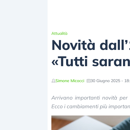
Attualità
Novità dall’
«Tutti sara
Simone Micocci
30 Giugno 2025 - 18
Arrivano importanti novità per mil
Ecco i cambiamenti più important