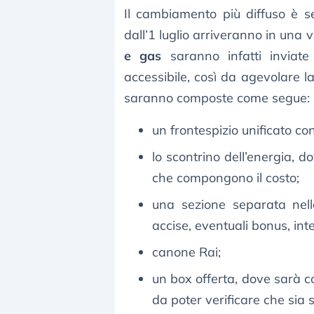
Il cambiamento più diffuso è s
dall’1 luglio arriveranno in una 
e gas
saranno infatti inviat
accessibile, così da agevolare la
saranno composte come segue:
un frontespizio unificato con
lo scontrino dell’energia, d
che compongono il costo;
una sezione separata nello
accise, eventuali bonus, inte
canone Rai;
un box offerta, dove sarà con
da poter verificare che sia 