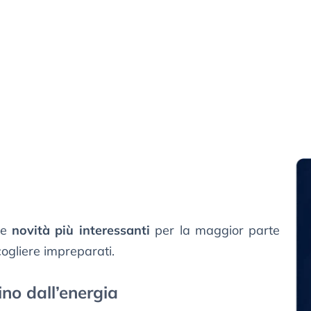
le
novità più interessanti
per la maggior parte
cogliere impreparati.
ino dall’energia