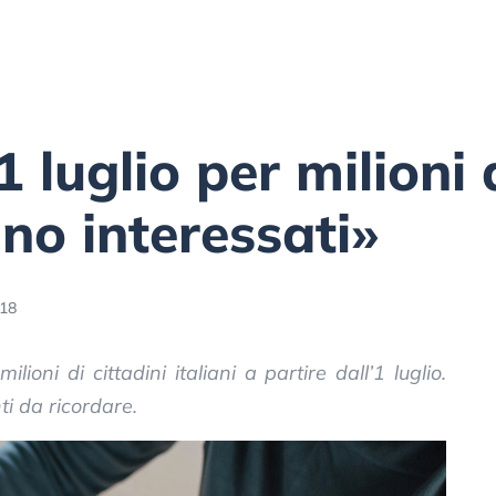
1 luglio per milioni d
nno interessati»
:18
ioni di cittadini italiani a partire dall’1 luglio.
i da ricordare.