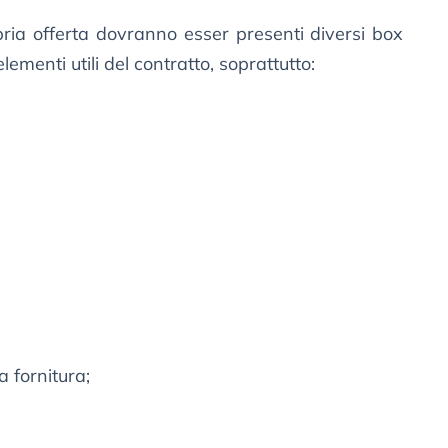
pria offerta dovranno esser presenti diversi box
elementi utili del contratto, soprattutto:
a fornitura;