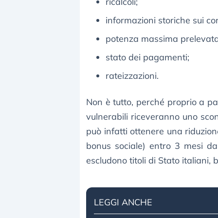
ricalcoli;
informazioni storiche sui co
potenza massima prelevata
stato dei pagamenti;
rateizzazioni.
Non è tutto, perché proprio a par
vulnerabili riceveranno uno scon
può infatti ottenere una riduzio
bonus sociale) entro 3 mesi dal
escludono titoli di Stato italiani, 
LEGGI ANCHE