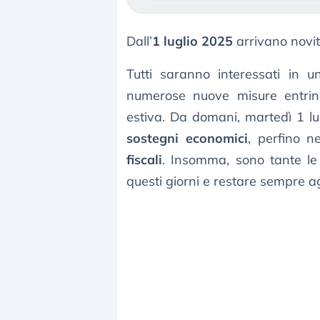
Dall’
1 luglio 2025
arrivano novità
Tutti saranno interessati in u
numerose nuove misure entrin
estiva. Da domani, martedì 1 lu
sostegni economici
, perfino n
fiscali
. Insomma, sono tante le m
questi giorni e restare sempre a