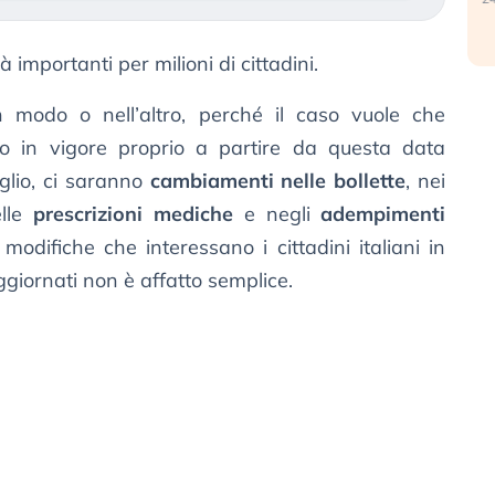
 importanti per milioni di cittadini.
n modo o nell’altro, perché il caso vuole che
o in vigore proprio a partire da questa data
glio, ci saranno
cambiamenti nelle bollette
, nei
elle
prescrizioni mediche
e negli
adempimenti
odifiche che interessano i cittadini italiani in
ggiornati non è affatto semplice.