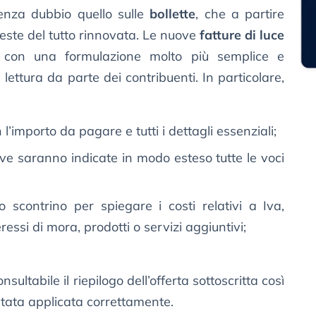
enza dubbio quello sulle
bollette
, che a partire
veste del tutto rinnovata. Le nuove
fatture di luce
e con una formulazione molto più semplice e
 lettura da parte dei contribuenti. In particolare,
 l’importo da pagare e tutti i dettagli essenziali;
ove saranno indicate in modo esteso tutte le voci
 scontrino per spiegare i costi relativi a Iva,
ressi di mora, prodotti o servizi aggiuntivi;
sultabile il riepilogo dell’offerta sottoscritta così
stata applicata correttamente.