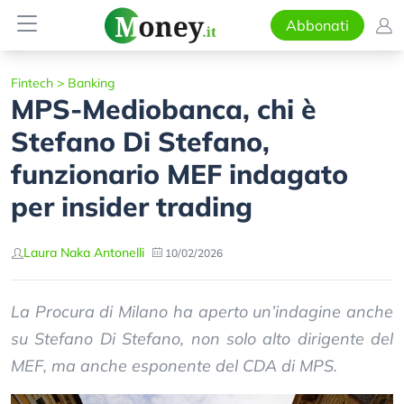
Abbonati
Fintech
>
Banking
MPS-Mediobanca, chi è
Stefano Di Stefano,
funzionario MEF indagato
per insider trading
Laura Naka Antonelli
10/02/2026
La Procura di Milano ha aperto un’indagine anche
su Stefano Di Stefano, non solo alto dirigente del
MEF, ma anche esponente del CDA di MPS.