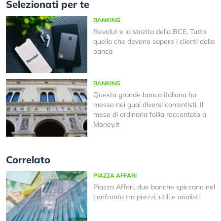
Selezionati per te
BANKING
Revolut e la stretta della BCE. Tutto
quello che devono sapere i clienti della
banca
BANKING
Questa grande banca italiana ha
messo nei guai diversi correntisti. Il
mese di ordinaria follia raccontato a
Money.it
Correlato
PIAZZA AFFARI
Piazza Affari, due banche spiccano nel
confronto tra prezzi, utili e analisti