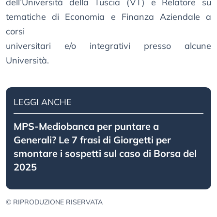
dell’Università della Tuscia (VT) e Relatore su
tematiche di Economia e Finanza Aziendale a
corsi
universitari e/o integrativi presso alcune
Università.
LEGGI ANCHE
MPS-Mediobanca per puntare a
Generali? Le 7 frasi di Giorgetti per
smontare i sospetti sul caso di Borsa del
2025
© RIPRODUZIONE RISERVATA