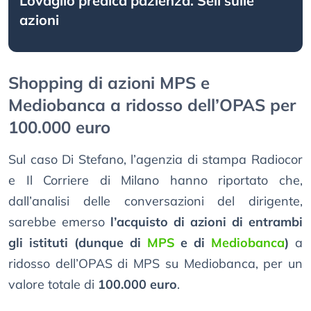
Lovaglio predica pazienza. Sell sulle
azioni
Shopping di azioni MPS e
Mediobanca a ridosso dell’OPAS per
100.000 euro
Sul caso Di Stefano, l’agenzia di stampa Radiocor
e Il Corriere di Milano hanno riportato che,
dall’analisi delle conversazioni del dirigente,
sarebbe emerso
l’acquisto di azioni di entrambi
gli istituti (dunque di
MPS
e di
Mediobanca
)
a
ridosso dell’OPAS di MPS su Mediobanca, per un
valore totale di
100.000 euro
.