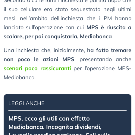
Secondo alcune fonti l’inchiesta è partita dopo che
il suo cellulare era stato sequestrato negli ultimi
mesi, nell’ambito dell’inchiesta che i PM hanno
lanciato sull’operazione con cui
MPS è riuscita a
scalare, per poi conquistarla, Mediobanca
.
Una inchiesta che, inizialmente,
ha fatto tremare
non poco le azioni MPS
, presentando anche
scenari poco rassicuranti
per l’operazione MPS-
Mediobanca.
LEGGI ANCHE
MPS, ecco gli utili con effetto
Mediobanca. Incognita dividendi,