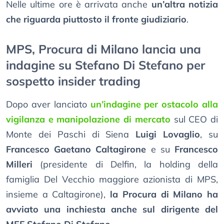
Nelle ultime ore è arrivata anche
un’altra notizia
che riguarda piuttosto il fronte giudiziario
.
MPS, Procura di Milano lancia una
indagine su Stefano Di Stefano per
sospetto insider trading
Dopo aver lanciato
un’indagine per ostacolo alla
vigilanza e manipolazione di mercato
sul CEO di
Monte dei Paschi di Siena
Luigi Lovaglio
, su
Francesco Gaetano Caltagirone
e su
Francesco
Milleri
(presidente di Delfin, la holding della
famiglia Del Vecchio maggiore azionista di MPS,
insieme a Caltagirone),
la Procura di Milano ha
avviato una inchiesta anche sul dirigente del