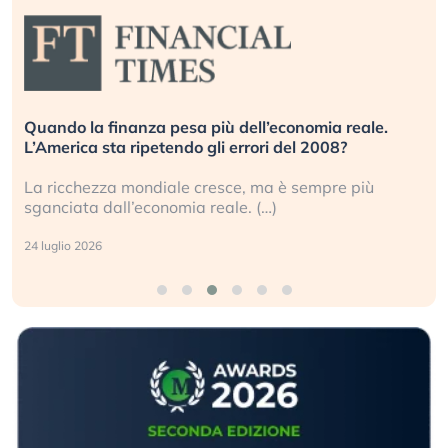
Quando la finanza pesa più dell’economia reale.
L’America sta ripetendo gli errori del 2008?
La ricchezza mondiale cresce, ma è sempre più
sganciata dall’economia reale. (…)
24 luglio 2026