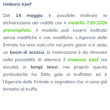
rimborsi Irpef
.
Dal
14 maggio
è possibile inoltrare la
dichiarazione dei redditi con il
modello 730/2026
precompilato
. Il modello può essere inoltrato
senza modifiche e con modifiche. L’Agenzia delle
Entrate ha reso noto che nei primi giorni vi è stato
un
boom di accessi
, la motivazione è da ritrovare
nella possibilità di ottenere il
rimborso Irpef
(se
dovuto) in
tempi brevi
, ma proprio questa
particolarità ha fatto gola ai truffatori ed è
l’Agenzia delle Entrate a segnalare che vi sono già
tentativi di truffa.