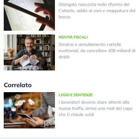
Stangata nascosta nella riforma del
Catasto, addio ai vani e mappatura dal
basso
NOVITÀ FISCALI
Stralcio e annullamento cartelle
esattoriali, da cancellare 408 miliardi di
debiti
Correlato
LEGGI E SENTENZE
I lavoratori devono stare attenti alla
nuova truffa, arriva una mail del capo
che ti chiede soldi