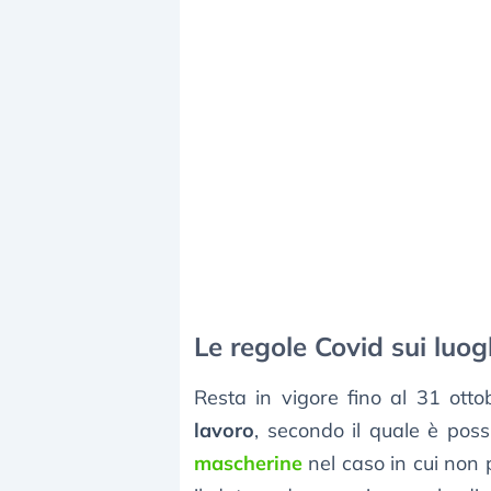
Le regole Covid sui luo
Resta in vigore fino al 31 otto
lavoro
, secondo il quale è poss
mascherine
nel caso in cui non 