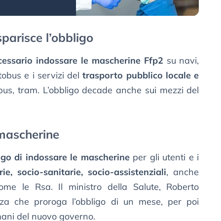
parisce l’obbligo
cessario indossare le mascherine Ffp2
su navi,
utobus e i servizi del
trasporto pubblico locale e
us, tram. L’obbligo decade anche sui mezzi del
 mascherine
ligo di indossare le mascherine
per gli utenti e i
rie, socio-sanitarie, socio-assistenziali
, anche
ome le Rsa. Il ministro della Salute, Roberto
nza che proroga l’obbligo di un mese, per poi
e mani del nuovo governo.