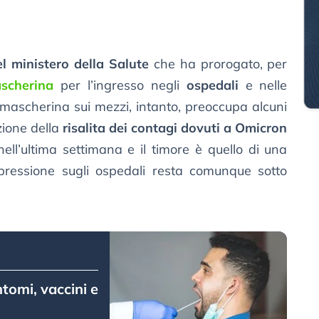
el ministero della Salute
che ha prorogato, per
ascherina
per l’ingresso negli
ospedali
e nelle
a mascherina sui mezzi, intanto, preoccupa alcuni
zione della
risalita dei contagi dovuti a Omicron
nell’ultima settimana e il timore è quello di una
pressione sugli ospedali resta comunque sotto
ntomi, vaccini e