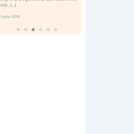
eale. (…)
17 luglio 2026
 luglio 2026