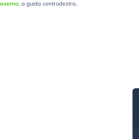
governo
, a guida centrodestra.