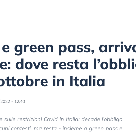
e green pass, arriv
e: dove resta l’obbl
ttobre in Italia
/2022 - 12:40
sulle restrizioni Covid in Italia: decade l’obbligo
cuni contesti, ma resta - insieme a green pass e