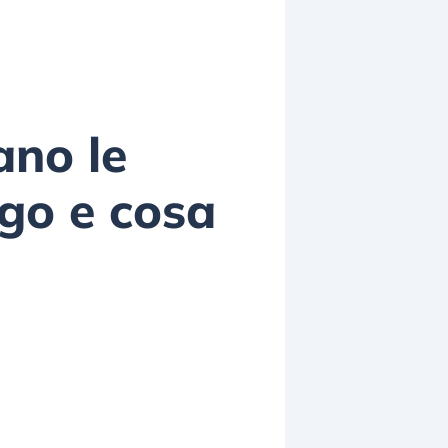
ano le
igo e cosa