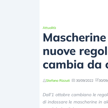
Attualità
Mascherine 
nuove regol
cambia da o
Stefano Rizzuti
30/09/2022
30/09
Dall’1 ottobre cambiano le regole 
di indossare le mascherine in al