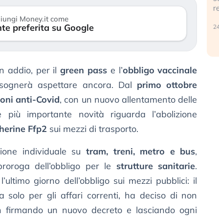
r
30 luglio 2026
iungi Money.it come
te preferita su Google
24
 addio, per il
green pass
e l’
obbligo vaccinale
 bisognerà aspettare ancora. Dal
primo ottobre
ioni anti-Covid
, con un nuovo allentamento delle
 più importante novità riguarda l’abolizione
herine Ffp2
sui mezzi di trasporto.
ezione individuale su
tram, treni, metro e bus
,
roroga dell’obbligo per le
strutture sanitarie
.
ultimo giorno dell’obbligo sui mezzi pubblici: il
 solo per gli affari correnti, ha deciso di non
on firmando un nuovo decreto e lasciando ogni