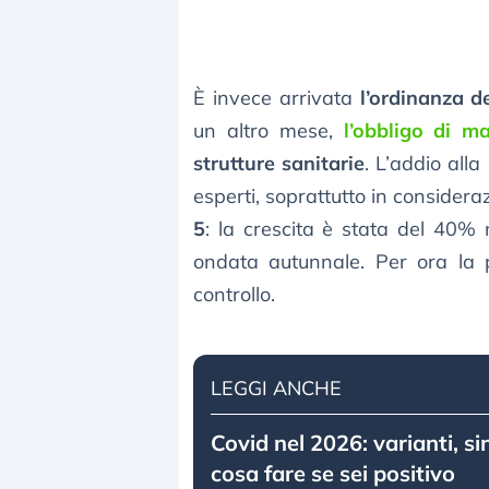
È invece arrivata
l’ordinanza d
un altro mese,
l’obbligo di m
strutture sanitarie
. L’addio all
esperti, soprattutto in considera
5
: la crescita è stata del 40% 
ondata autunnale. Per ora la 
controllo.
LEGGI ANCHE
Covid nel 2026: varianti, si
cosa fare se sei positivo