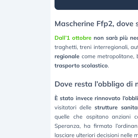
Mascherine Ffp2, dove s
Dall’1 ottobre
non sarà più ne
traghetti, treni interregionali, a
regionale
come metropolitane, b
trasporto scolastico
.
Dove resta l’obbligo di
È stato invece rinnovato l’obb
visitatori delle
strutture sanita
quelle che ospitano anziani c
Speranza, ha firmato l’ordina
lasciare ulteriori decisioni nell