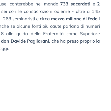
ffuse, conterebbe nel mondo
733 sacerdoti
e
2
 sei con le consacrazioni odierne - oltre a 145
e, 268 seminaristi e circa
mezzo milione di fedeli
 anche se alcune fonti più caute parlano di numeri
018 alla guida della Fraternità come Superiore
o
don Davide Pagliarani
, che ha preso proprio la
oggi.