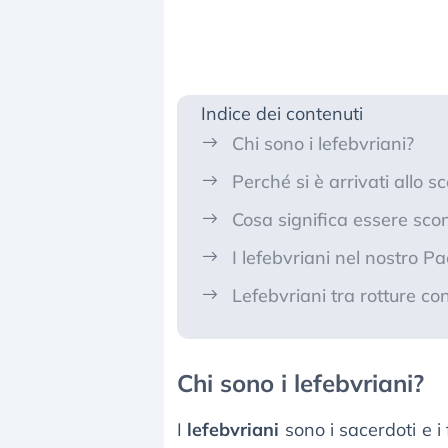
Indice dei contenuti
Chi sono i lefebvriani?
Perché si è arrivati allo
Cosa significa essere sco
I lefebvriani nel nostro P
Lefebvriani tra rotture co
Chi sono i lefebvriani?
I
lefebvriani
sono i sacerdoti e i 