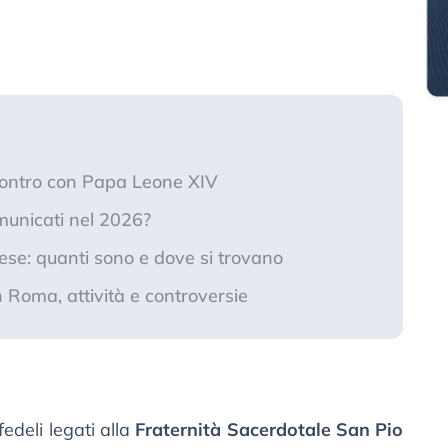
 scontro con Papa Leone XIV
municati nel 2026?
aese: quanti sono e dove si trovano
n Roma, attività e controversie
fedeli legati alla
Fraternità Sacerdotale San Pio