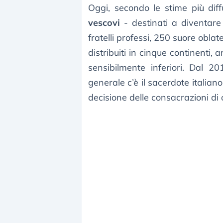
Oggi, secondo le stime più di
vescovi
- destinati a diventare
fratelli professi, 250 suore oblat
distribuiti in cinque continenti,
sensibilmente inferiori. Dal 2
generale c’è il sacerdote italian
decisione delle consacrazioni di 