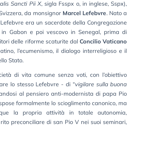
lis Sancti Pii X
, sigla Fsspx o, in inglese, Sspx),
 Svizzera, da monsignor
Marcel Lefebvre
. Nato a
, Lefebvre era un sacerdote della Congregazione
io in Gabon e poi vescovo in Senegal, prima di
tori delle riforme scaturite dal
Concilio Vaticano
tino, l’ecumenismo, il dialogo interreligioso e il
llo Stato.
età di vita comune senza voti, con l’obiettivo
re lo stesso Lefebvre - di “
vigilare sulla buona
irandosi al pensiero anti-modernista di papa Pio
ispose formalmente lo scioglimento canonico, ma
que la propria attività in totale autonomia,
ito preconciliare di san Pio V nei suoi seminari,