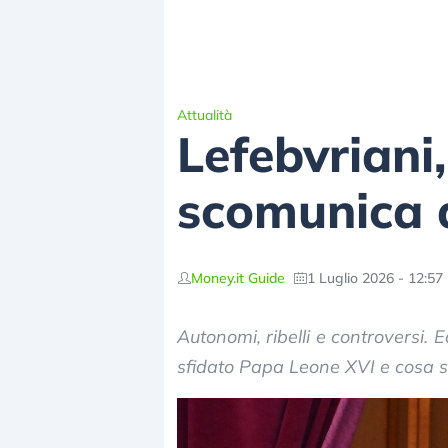
Attualità
Lefebvriani,
scomunica 
Money.it Guide
1 Luglio 2026 - 12:57
Autonomi, ribelli e controversi.
sfidato Papa Leone XVI e cosa s