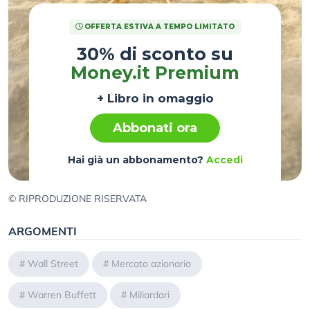
OFFERTA ESTIVA A TEMPO LIMITATO
30% di sconto su
Money.it Premium
+ Libro in omaggio
Abbonati ora
Hai già un abbonamento?
Accedi
© RIPRODUZIONE RISERVATA
ARGOMENTI
#
Wall Street
#
Mercato azionario
#
Warren Buffett
#
Miliardari