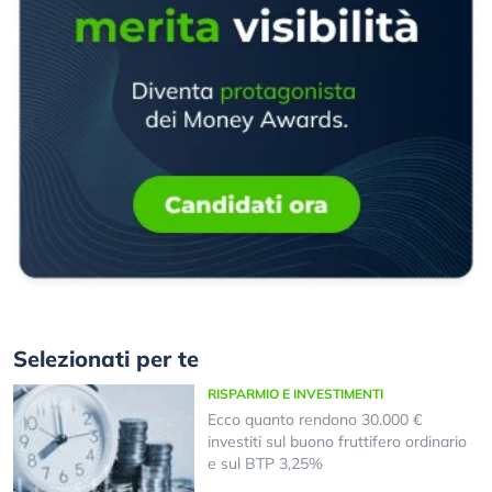
Selezionati per te
RISPARMIO E INVESTIMENTI
Ecco quanto rendono 30.000 €
investiti sul buono fruttifero ordinario
e sul BTP 3,25%