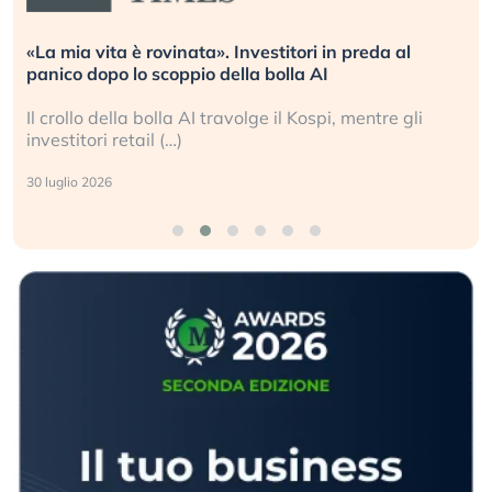
«La mia vita è rovinata». Investitori in preda al
panico dopo lo scoppio della bolla AI
Il crollo della bolla AI travolge il Kospi, mentre gli
investitori retail (…)
30 luglio 2026