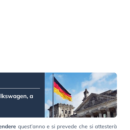
Volkswagen, a
cendere
quest’anno e si prevede che si attesterà