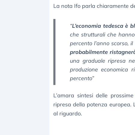
La nota Ifo parla chiaramente d
“
L’economia tedesca è bl
che strutturali che hanno
percento l’anno scorso, il
probabilmente ristagner
una graduale ripresa ne
produzione economica ri
percento”
L’amara sintesi delle prossime 
ripresa della potenza europea. Le
al riguardo.