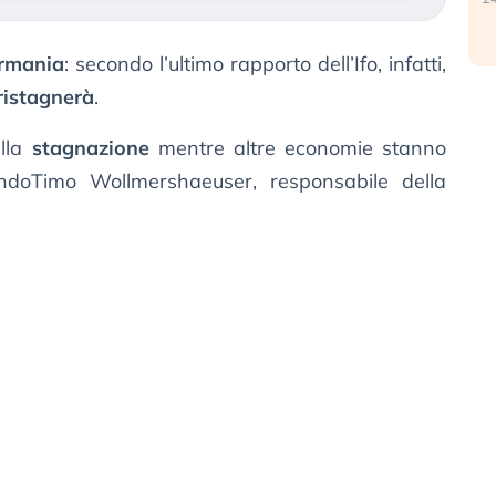
ermania
: secondo l’ultimo rapporto dell’Ifo, infatti,
ristagnerà
.
ella
stagnazione
mentre altre economie stanno
ondoTimo Wollmershaeuser, responsabile della