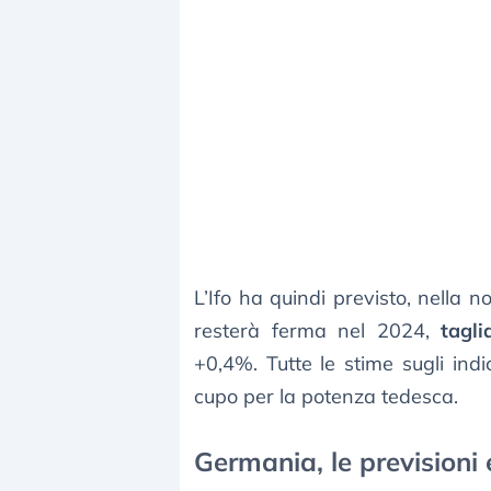
L’Ifo ha quindi previsto, nella 
resterà ferma nel 2024,
tagl
+0,4%. Tutte le stime sugli ind
cupo per la potenza tedesca.
Germania, le previsioni