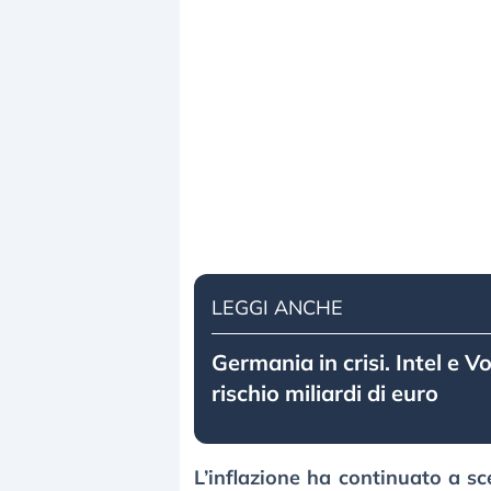
LEGGI ANCHE
Germania in crisi. Intel e 
rischio miliardi di euro
L’inflazione ha continuato a s