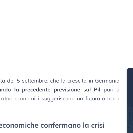
nota del 5 settembre, che la crescita in Germania
iando la precedente previsione sul Pil
pari a
icatori economici suggeriscono un futuro ancora
 economiche confermano la crisi