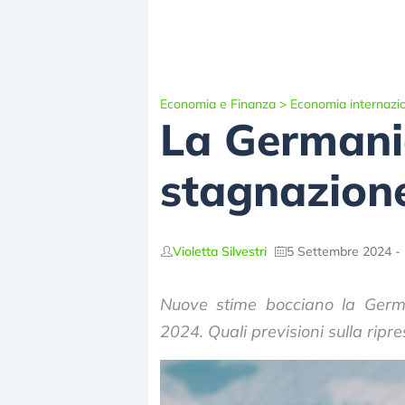
Economia e Finanza
>
Economia internazi
La Germania
stagnazione,
Violetta Silvestri
5 Settembre 2024 - 
Nuove stime bocciano la Germ
2024. Quali previsioni sulla ripr