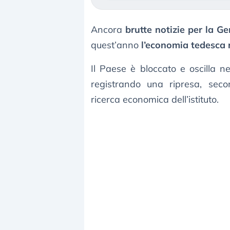
Ancora
brutte notizie per la G
quest’anno
l’economia tedesca 
Il Paese è bloccato e oscilla n
registrando una ripresa, sec
ricerca economica dell’istituto.