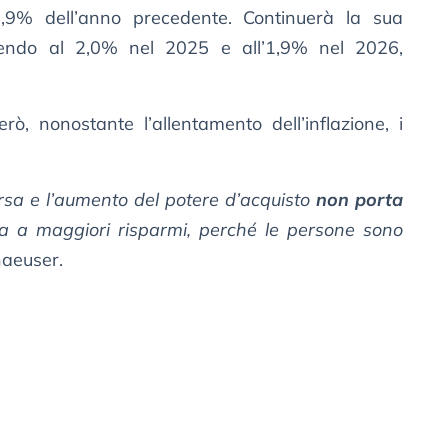
5,9% dell’anno precedente. Continuerà la sua
nuendo al 2,0% nel 2025 e all’1,9% nel 2026,
rò, nonostante l’allentamento dell’inflazione, i
arsa e l’aumento del potere d’acquisto
non porta
a a maggiori risparmi, perché le persone sono
haeuser.