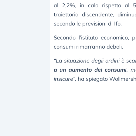
al 2,2%, in calo rispetto al 
traiettoria discendente, dimi
secondo le previsioni di Ifo.
Secondo l’istituto economico, pe
consumi rimarranno deboli.
“La situazione degli ordini è sc
a un aumento dei consumi
, m
insicure”
, ha spiegato Wollmers