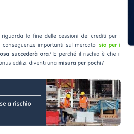
riguarda la fine delle cessioni dei crediti per i
vrà conseguenze importanti sul mercato,
sia per i
osa succederà ora
? E perché il rischio è che il
onus edilizi, diventi una
misura per pochi
?
e a rischio