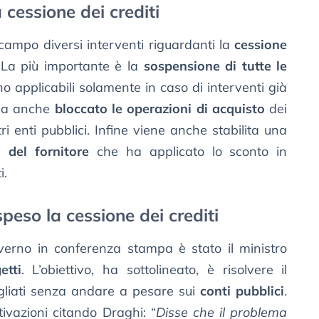
 cessione dei crediti
ampo diversi interventi riguardanti la
cessione
 La più importante è la
sospensione di tutte le
no applicabili solamente in caso di interventi già
i ha anche
bloccato le operazioni di acquisto
dei
ri enti pubblici. Infine viene anche stabilita una
à del fornitore
che ha applicato lo sconto in
i.
peso la cessione dei crediti
verno in conferenza stampa è stato il ministro
etti
. L’obiettivo, ha sottolineato, è risolvere il
cagliati senza andare a pesare sui
conti pubblici
.
tivazioni citando Draghi: “
Disse che il problema