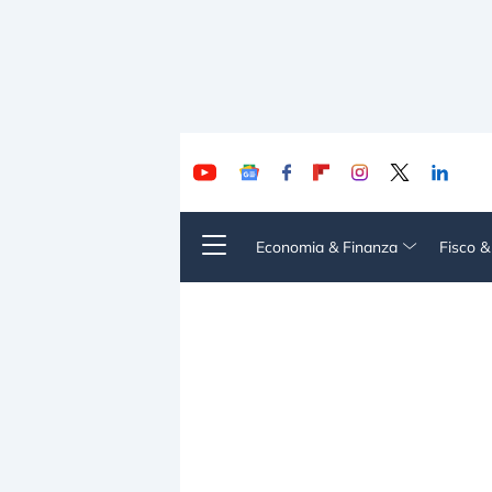
Economia & Finanza
Fisco 