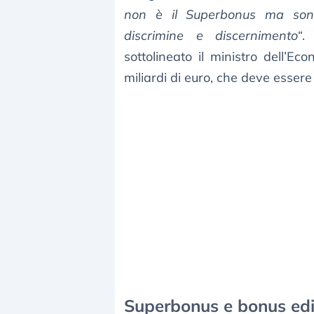
non è il Superbonus ma sono
discrimine e discernimento
“.
sottolineato il ministro dell’E
miliardi di euro, che deve esser
Superbonus e bonus edil