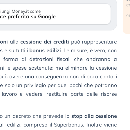
c
17 luglio 2026
iungi Money.it come
te preferita su Google
9 
oni
alla
cessione dei crediti
può rappresentare
s
e su tutti i
bonus edilizi
. Le misure, è vero, non
o forma di detrazioni fiscali che andranno a
ni le spese sostenute; ma eliminare la cessione
ra può avere una conseguenza non di poco conto: i
e solo un privilegio per quei pochi che potranno
lavoro e vedersi restituire parte delle risorse
rato un decreto che prevede lo
stop alla cessione
ali edilizi, compreso il Superbonus. Inoltre viene