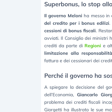
Superbonus, lo stop alla
Il governo Meloni
ha messo in c
del credito per i bonus edilizi
.
cessioni di bonus fiscali
. Resta
avviati. Il Consiglio dei ministr
crediti da parte di
Regioni
e alt
limitazione alla responsabilit
fattura e dei cessionari dei credit
Perché il governo ha sos
A spiegare la decisione del go
dell’Economia,
Giancarlo Giorg
problema dei crediti fiscali in
Giorgetti ha illustrato le sue mo