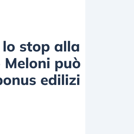
lo stop alla
o Meloni può
onus edilizi