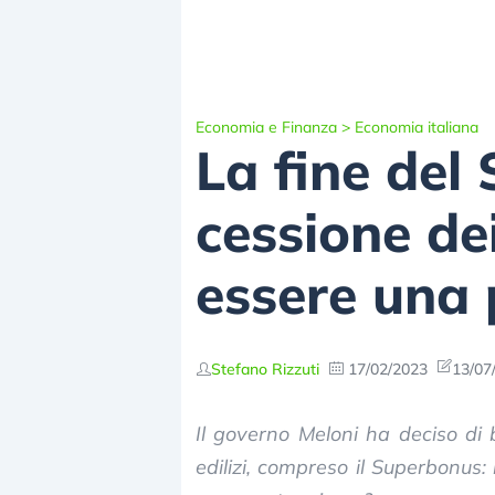
Economia e Finanza
>
Economia italiana
La fine del
cessione de
essere una 
Stefano Rizzuti
17/02/2023
13/07
Il governo Meloni ha deciso di b
edilizi, compreso il Superbonus: 