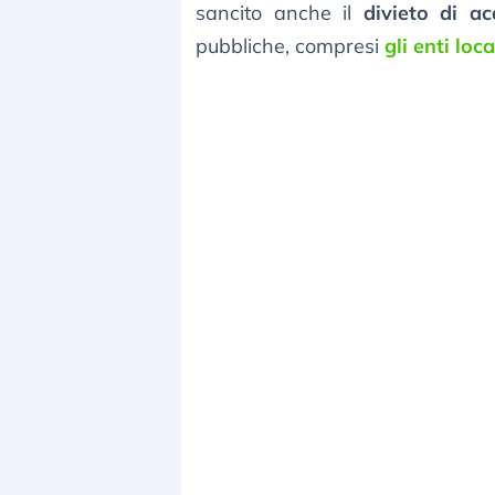
sancito anche il
divieto di ac
pubbliche, compresi
gli enti loc