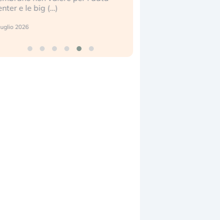
enter e le big (…)
2 luglio 2026
luglio 2026