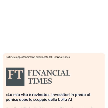
«La mia vita è rovinata». Investitori in preda al
panico dopo lo scoppio della bolla AI