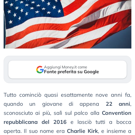
Aggiungi Money.it come
Fonte preferita su Google
Tutto cominciò quasi esattamente nove anni fa,
quando un giovane di appena
22 anni
,
sconosciuto ai più, salì sul palco alla
Convention
repubblicana del 2016
e lasciò tutti a bocca
aperta. Il suo nome era
Charlie Kirk
, e insieme a