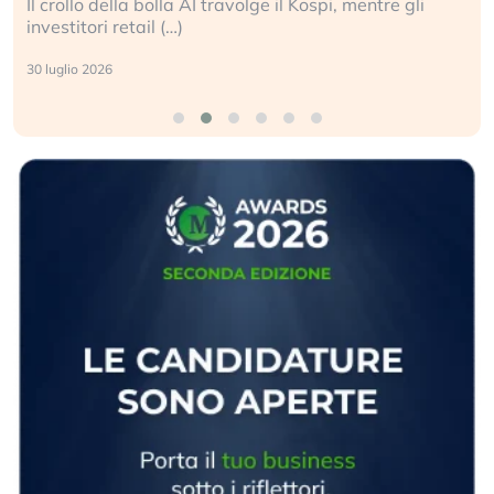
Il crollo della bolla AI travolge il Kospi, mentre gli
investitori retail (…)
30 luglio 2026