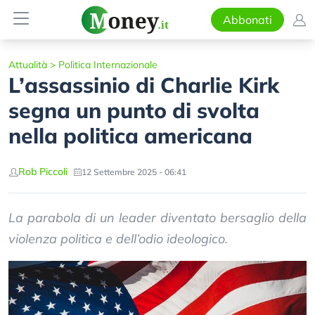
Abbonati
Attualità
>
Politica Internazionale
L’assassinio di Charlie Kirk
segna un punto di svolta
nella politica americana
Rob Piccoli
12 Settembre 2025 - 06:41
La parabola di un leader diventato bersaglio della
violenza politica e dell’odio ideologico.