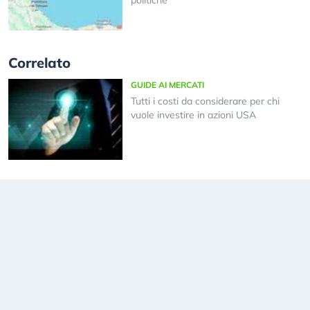
Correlato
GUIDE AI MERCATI
Tutti i costi da considerare per chi
vuole investire in azioni USA