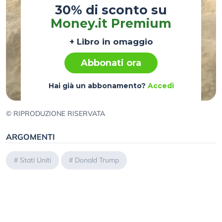
30% di sconto su
Money.it Premium
+ Libro in omaggio
Abbonati ora
Hai già un abbonamento?
Accedi
© RIPRODUZIONE RISERVATA
ARGOMENTI
#
Stati Uniti
#
Donald Trump