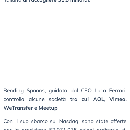
Bending Spoons, guidata dal CEO Luca Ferrari,
controlla alcune società
tra cui AOL, Vimeo,
WeTransfer e Meetup
.
Con il suo sbarco sul Nasdaq, sono state offerte
per la precisione 57.971.015 azioni ordinarie, di