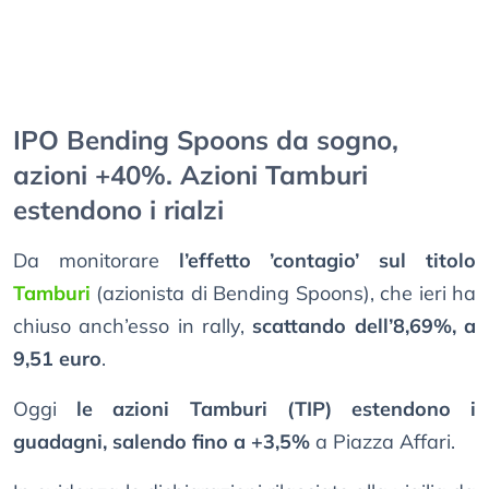
IPO Bending Spoons da sogno,
azioni +40%. Azioni Tamburi
estendono i rialzi
Da monitorare
l’effetto ’contagio’ sul titolo
Tamburi
(azionista di Bending Spoons), che ieri ha
chiuso anch’esso in rally,
scattando dell’8,69%, a
9,51 euro
.
Oggi
le azioni Tamburi (TIP) estendono i
guadagni, salendo fino a +3,5%
a Piazza Affari.