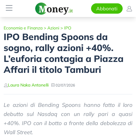
Abbonati
Economia e Finanza
>
Azioni
>
IPO
IPO Bending Spoons da
sogno, rally azioni +40%.
L’euforia contagia a Piazza
Affari il titolo Tamburi
Laura Naka Antonelli
02/07/2026
Le azioni di Bending Spoons hanno fatto il loro
debutto sul Nasdaq con un rally pari a quasi
+40%. IPO con il botto a fronte della debolezza di
Wall Street.