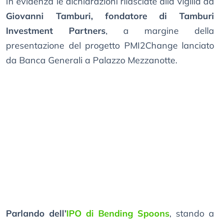
In evidenza le dichiarazioni rilasciate alla vigilia da
Giovanni Tamburi, fondatore di Tamburi
Investment Partners
, a margine della
presentazione del progetto PMI2Change lanciato
da Banca Generali a Palazzo Mezzanotte.
Parlando dell’
IPO di Bending Spoons
, stando a