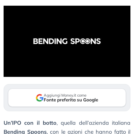
Aggiungi Money.it come
Fonte preferita su Google
Un’IPO con il botto
, quella dell’azienda italiana
Bending Spoons
, con le azioni che hanno fatto il