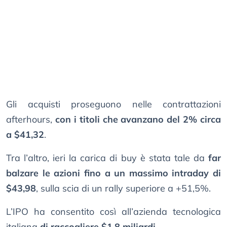
Gli acquisti proseguono nelle contrattazioni
afterhours,
con i titoli che avanzano del 2% circa
a $41,32
.
Tra l’altro, ieri la carica di buy è stata tale da
far
balzare le azioni fino a un massimo intraday di
$43,98
, sulla scia di un rally superiore a +51,5%.
L’IPO ha consentito così all’azienda tecnologica
italiana
di raccogliere $1,8 miliardi
.