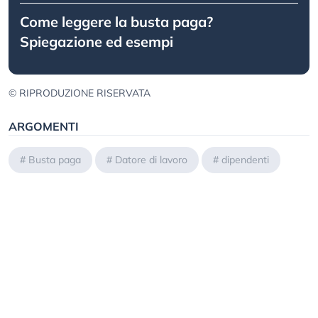
Come leggere la busta paga?
Spiegazione ed esempi
© RIPRODUZIONE RISERVATA
ARGOMENTI
#
Busta paga
#
Datore di lavoro
#
dipendenti