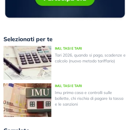
Selezionati per te
IMU, TASI E TARI
Tari 2026, quando si paga, scadenze e
calcolo (nuovo metodo tariffario)
IMU, TASI E TARI
Imu prima casa e controlli sulle
bollette, chi rischia di pagare la tassa
e le sanzioni