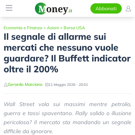
Abbonati
Economia e Finanza
>
Azioni
>
Borsa USA
Il segnale di allarme sui
mercati che nessuno vuole
guardare? Il Buffett indicator
oltre il 200%
Gerardo Marciano
11 Maggio 2026 - 20:01
Wall Street vola sui massimi mentre petrolio,
guerra e tassi spaventano. Rally solido o illusione
pericolosa? Il mercato sta mandando un segnale
difficile da ignorare.