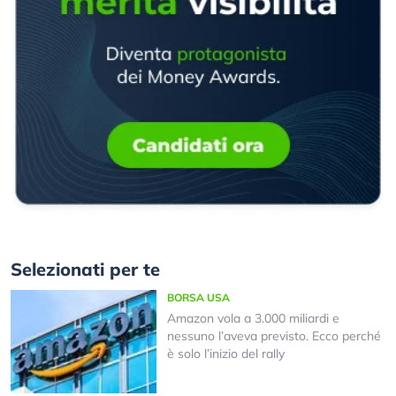
Selezionati per te
BORSA USA
Amazon vola a 3.000 miliardi e
nessuno l’aveva previsto. Ecco perché
è solo l’inizio del rally