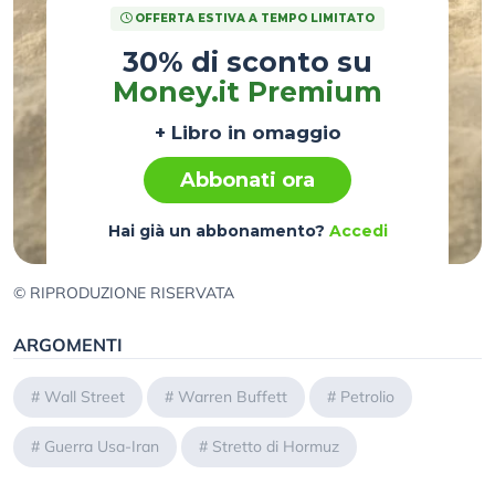
OFFERTA ESTIVA A TEMPO LIMITATO
30% di sconto su
Money.it Premium
+ Libro in omaggio
Abbonati ora
Hai già un abbonamento?
Accedi
© RIPRODUZIONE RISERVATA
ARGOMENTI
#
Wall Street
#
Warren Buffett
#
Petrolio
#
Guerra Usa-Iran
#
Stretto di Hormuz