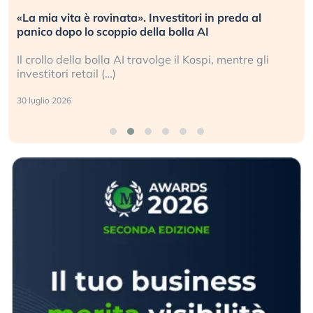
«La mia vita è rovinata». Investitori in preda al
panico dopo lo scoppio della bolla AI
Il crollo della bolla AI travolge il Kospi, mentre gli
investitori retail (…)
30 luglio 2026