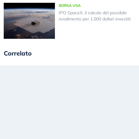
BORSA USA
IPO SpaceX, il calcolo del possibile
rendimento per 1.000 dollari investiti
Correlato