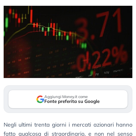
Aggiungi Money.it come
Fonte preferita su Google
Negli ultimi trenta giorni i mercati azionari hanno
fatto qualcosa di straordinario, e non nel senso