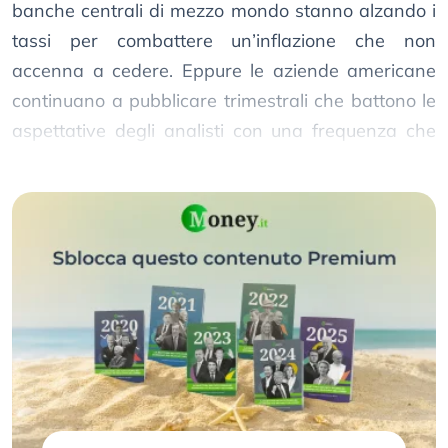
banche centrali di mezzo mondo stanno alzando i
tassi per combattere un’inflazione che non
accenna a cedere. Eppure le aziende americane
continuano a pubblicare trimestrali che battono le
aspettative degli analisti con una frequenza che
rasenta l’imbarazzante. Come è possibile?