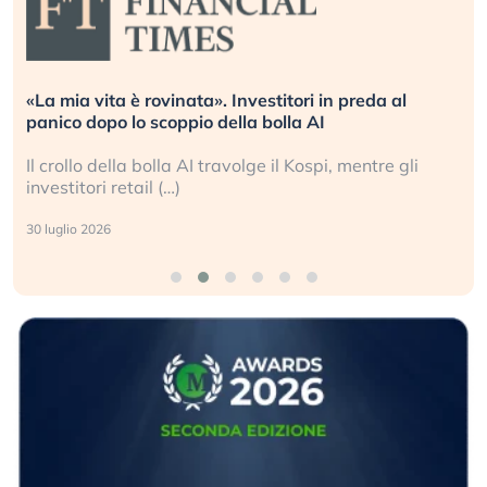
«La mia vita è rovinata». Investitori in preda al
panico dopo lo scoppio della bolla AI
Il crollo della bolla AI travolge il Kospi, mentre gli
investitori retail (…)
30 luglio 2026