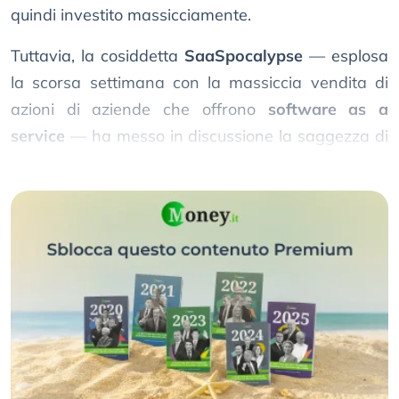
quindi investito massicciamente.
Tuttavia, la cosiddetta
SaaSpocalypse
— esplosa
la scorsa settimana con la massiccia vendita di
azioni di aziende che offrono
software as a
service
— ha messo in discussione la saggezza di
questa strategia.