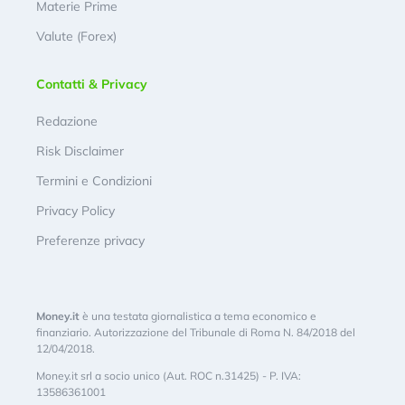
Materie Prime
Valute (Forex)
Contatti & Privacy
Redazione
Risk Disclaimer
Termini e Condizioni
Privacy Policy
Preferenze privacy
Money.it
è una testata giornalistica a tema economico e
finanziario. Autorizzazione del Tribunale di Roma N. 84/2018 del
12/04/2018.
Money.it srl a socio unico (Aut. ROC n.31425) - P. IVA:
13586361001