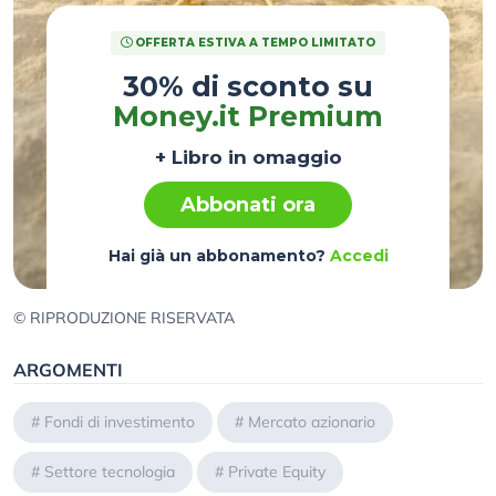
OFFERTA ESTIVA A TEMPO LIMITATO
30% di sconto su
Money.it Premium
+ Libro in omaggio
Abbonati ora
Hai già un abbonamento?
Accedi
© RIPRODUZIONE RISERVATA
ARGOMENTI
#
Fondi di investimento
#
Mercato azionario
#
Settore tecnologia
#
Private Equity