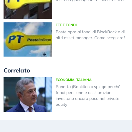
ETF E FONDI
Poste apre ai fondi di BlackRock e di
altri asset manager. Come scegliere?
Correlato
ECONOMIA ITALIANA
Panetta (Bankitalia) spiega perché
fondi pensione e assicurazioni
investono ancora poco nel private
equity