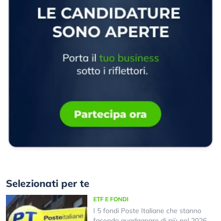
Selezionati per te
ETF E FONDI
I 5 fondi Poste Italiane che stanno
facendo guadagnare di più nel 2026