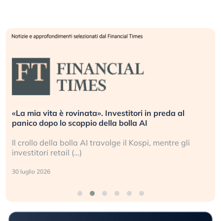
«La mia vita è rovinata». Investitori in preda al
panico dopo lo scoppio della bolla AI
Il crollo della bolla AI travolge il Kospi, mentre gli
investitori retail (…)
30 luglio 2026