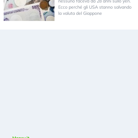
nessuno faceva da 28 anni sullo yen.
Ecco perché gli USA stanno salvando
la valuta del Giappone
Money.it