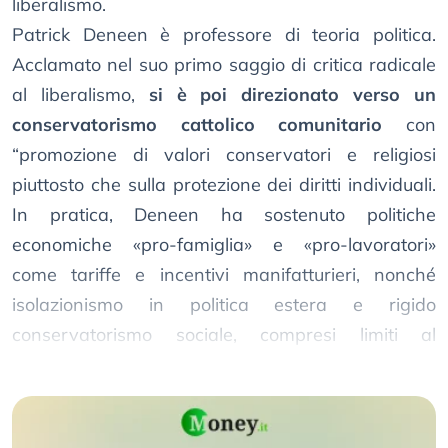
liberalismo.
Patrick Deneen è professore di teoria politica.
Acclamato nel suo primo saggio di critica radicale
al liberalismo,
si è poi direzionato verso un
conservatorismo cattolico comunitario
con
“promozione di valori conservatori e religiosi
piuttosto che sulla protezione dei diritti individuali.
In pratica, Deneen ha sostenuto politiche
economiche «pro-famiglia» e «pro-lavoratori»
come tariffe e incentivi manifatturieri, nonché
isolazionismo in politica estera e rigido
conservatorismo sociale, compresi limiti al
matrimonio gay, assistenza di genere e aborto.”