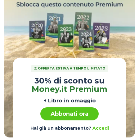
OFFERTA ESTIVA A TEMPO LIMITATO
30% di sconto su
Money.it Premium
+ Libro in omaggio
Abbonati ora
Hai già un abbonamento?
Accedi