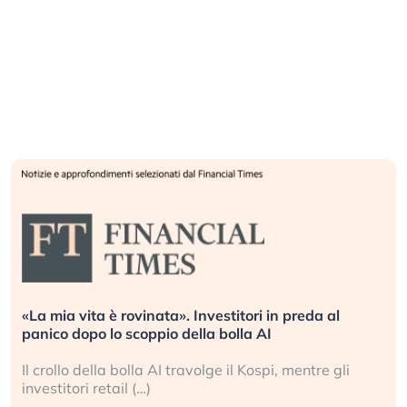
«La mia vita è rovinata». Investitori in preda al
panico dopo lo scoppio della bolla AI
Il crollo della bolla AI travolge il Kospi, mentre gli
investitori retail (…)