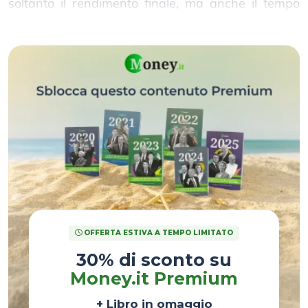
soltanto il rendimento finale, ma anche il tempo
necessario per ottenerlo.
OFFERTA ESTIVA A TEMPO LIMITATO
30% di sconto su
Money.it Premium
+ Libro in omaggio