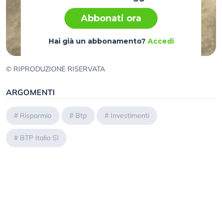
Abbonati ora
Hai già un abbonamento?
Accedi
© RIPRODUZIONE RISERVATA
ARGOMENTI
#
Risparmio
#
Btp
#
Investimenti
#
BTP Italia Sì