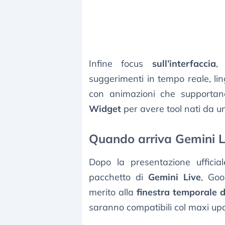
Infine focus
sull’interfaccia
,
suggerimenti in tempo reale, li
con animazioni che supportan
Widget
per avere tool nati da un
Quando arriva Gemini L
Dopo la presentazione ufficia
pacchetto di
Gemini Live
, Goo
merito alla
finestra temporale di
saranno compatibili col maxi up