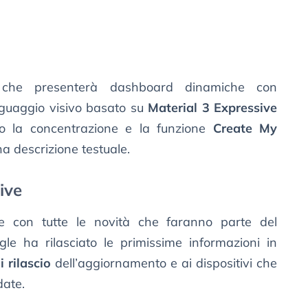
 che presenterà dashboard dinamiche con
nguaggio visivo basato su
Material 3 Expressive
o la concentrazione e la funzione
Create My
a descrizione testuale.
ive
le con tutte le novità che faranno parte del
gle ha rilasciato le primissime informazioni in
 rilascio
dell’aggiornamento e ai dispositivi che
date.