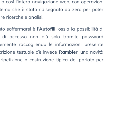
mbia così l’intera navigazione web, con operazioni
stema che è stato ridisegnato da zero per poter
re ricerche e analisi.
uto soffermarsi è
l’Autofill
, ossia la possibilità di
i di accesso non più solo tramite password
emente raccogliendo le informazioni presente
crizione testuale c’è invece
Rambler
, una novità
ripetizione o costruzione tipica del parlato per