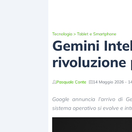
Tecnologia
>
Tablet e Smartphone
Gemini Intel
rivoluzione
Pasquale Conte
14 Maggio 2026 - 14
Google annuncia l’arrivo di Ge
sistema operativo si evolve e int