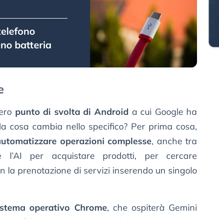
telefono
no batteria
e
vero
punto di svolta di Android
a cui Google ha
 Ma cosa cambia nello specifico? Per prima cosa,
automatizzare operazioni complesse
, anche tra
re l’AI per acquistare prodotti, per cercare
n la prenotazione di servizi inserendo un singolo
istema operativo Chrome
, che ospiterà Gemini