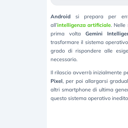
Android
si prepara per ent
all’
intelligenza artificiale
. Nell
prima volta
Gemini Intellige
trasformare il sistema operativo
grado di rispondere alle esig
necessario.
Il rilascio avverrà inizialmente p
Pixel
, per poi allargarsi grad
altri smartphone di ultima gener
questo sistema operativo inedito