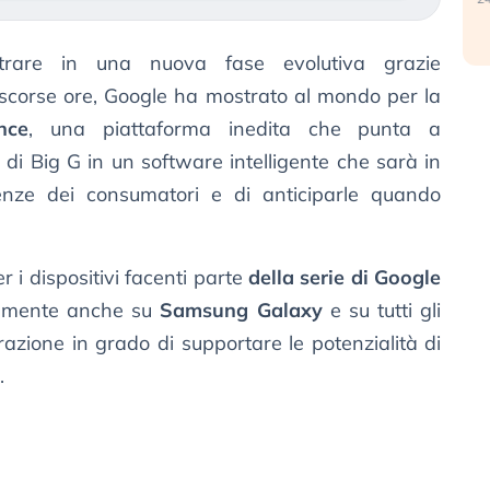
rare in una nuova fase evolutiva grazie
e scorse ore, Google ha mostrato al mondo per la
nce
, una piattaforma inedita che punta a
 di Big G in un software intelligente che sarà in
enze dei consumatori e di anticiparle quando
er i dispositivi facenti parte
della serie di Google
ualmente anche su
Samsung Galaxy
e su tutti gli
azione in grado di supportare le potenzialità di
.