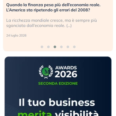
Quando la finanza pesa più dell’economia reale.
L’America sta ripetendo gli errori del 2008?
La ricchezza mondiale cresce, ma è sempre più
sganciata dall’economia reale. (…)
24 luglio 2026