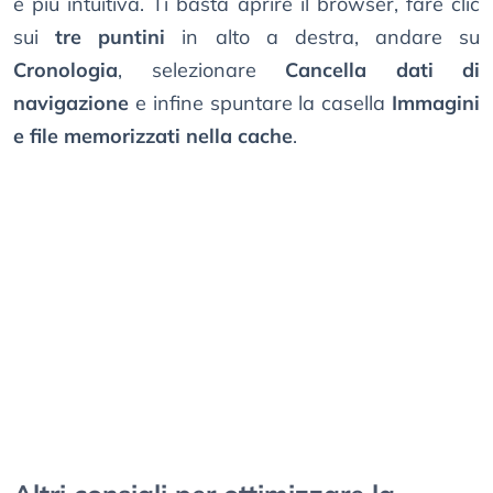
è più intuitiva. Ti basta aprire il browser, fare clic
sui
tre puntini
in alto a destra, andare su
Cronologia
, selezionare
Cancella dati di
navigazione
e infine spuntare la casella
Immagini
e file memorizzati nella cache
.