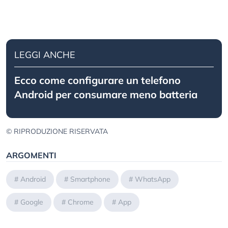
LEGGI ANCHE
Ecco come configurare un telefono
Android per consumare meno batteria
© RIPRODUZIONE RISERVATA
ARGOMENTI
#
Android
#
Smartphone
#
WhatsApp
#
Google
#
Chrome
#
App