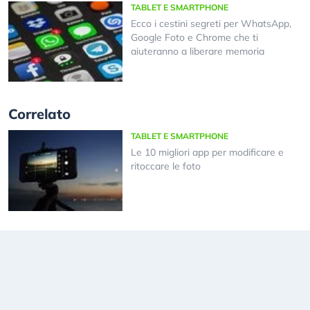
TABLET E SMARTPHONE
Ecco i cestini segreti per WhatsApp,
Google Foto e Chrome che ti
aiuteranno a liberare memoria
Correlato
TABLET E SMARTPHONE
Le 10 migliori app per modificare e
ritoccare le foto