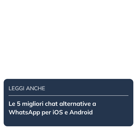
LEGGI ANCHE
Le 5 migliori chat alternative a
WhatsApp per iOS e Android