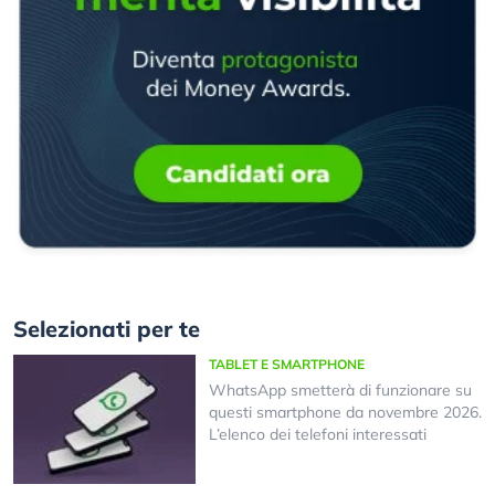
Selezionati per te
TABLET E SMARTPHONE
WhatsApp smetterà di funzionare su
questi smartphone da novembre 2026.
L’elenco dei telefoni interessati