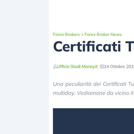
Forex Brokers
>
Forex Broker News
Certificati
Ufficio Studi Money.it
14 Ottobre 201
Una peculiarità dei Certificati
multiday. Vediamone da vicino i