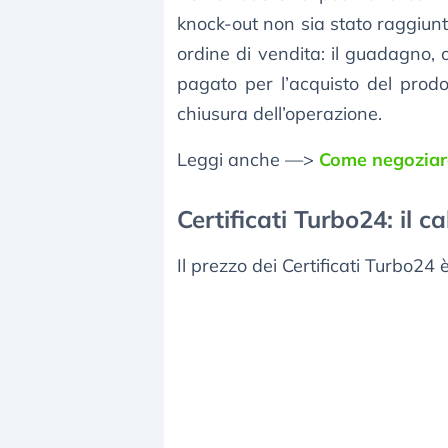
knock-out non sia stato raggiunto
ordine di vendita: il guadagno, 
pagato per l’acquisto del prodo
chiusura dell’operazione.
Leggi anche —>
Come negoziare
Certificati Turbo24: il c
Il prezzo dei Certificati Turbo24 è