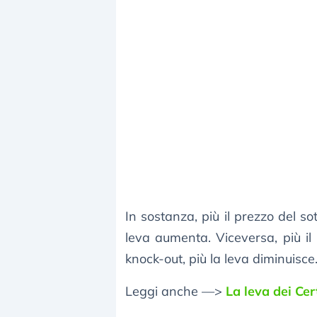
In sostanza, più il prezzo del sot
leva aumenta. Viceversa, più il 
knock-out, più la leva diminuisce
Leggi anche —>
La leva dei Cer