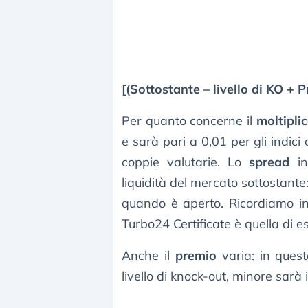
[(Sottostante – livello di KO + 
Per quanto concerne il
moltipli
e sarà pari a 0,01 per gli indici
coppie valutarie. Lo
spread
in
liquidità del mercato sottostant
quando è aperto. Ricordiamo infa
Turbo24 Certificate è quella di e
Anche il
premio
varia: in quest
livello di knock-out, minore sarà 