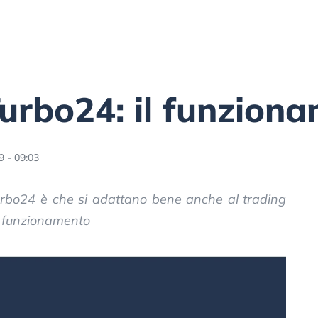
 Turbo24: il funzion
9 - 09:03
 Turbo24 è che si adattano bene anche al trading
l funzionamento