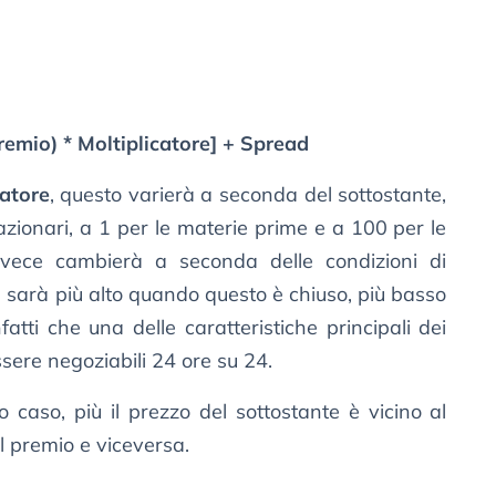
Premio) * Moltiplicatore] + Spread
catore
, questo varierà a seconda del sottostante,
 azionari, a 1 per le materie prime e a 100 per le
vece cambierà a seconda delle condizioni di
e: sarà più alto quando questo è chiuso, più basso
tti che una delle caratteristiche principali dei
ssere negoziabili 24 ore su 24.
o caso, più il prezzo del sottostante è vicino al
il premio e viceversa.