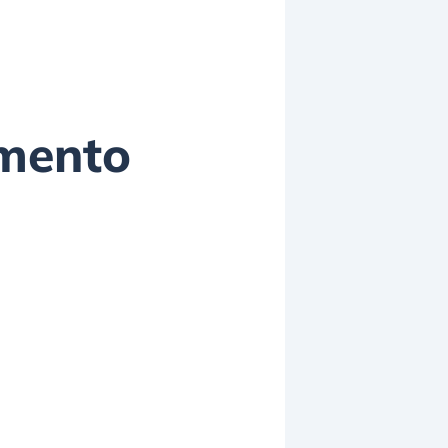
amento