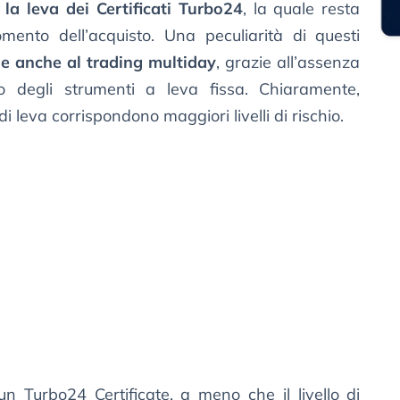
a la leva dei Certificati Turbo24
, la quale resta
ento dell’acquisto. Una peculiarità di questi
e anche al trading multiday
, grazie all’assenza
co degli strumenti a leva fissa. Chiaramente,
di leva corrispondono maggiori livelli di rischio.
n Turbo24 Certificate, a meno che il livello di