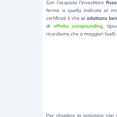
Con l’acquisto l’investitore
fiss
ferma a quella indicata al mom
certificati è che
si adattano ben
di
effetto compounding
, tipi
ricordiamo che a maggiori livelli 
Per chiudere la posizione con u